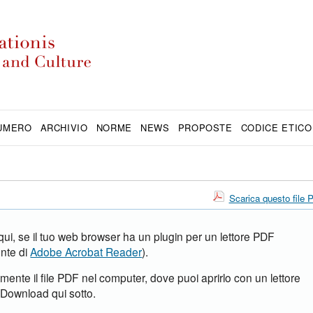
NUMERO
ARCHIVIO
NORME
NEWS
PROPOSTE
CODICE ETICO
Scarica questo file
 qui, se il tuo web browser ha un plugin per un lettore PDF
ente di
Adobe Acrobat Reader
).
amente il file PDF nel computer, dove puoi aprirlo con un lettore
k Download qui sotto.