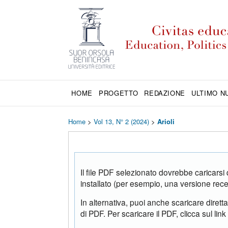
HOME
PROGETTO
REDAZIONE
ULTIMO 
Home
>
Vol 13, N° 2 (2024)
>
Arioli
Il file PDF selezionato dovrebbe caricarsi
installato (per esempio, una versione rec
In alternativa, puoi anche scaricare dirett
di PDF. Per scaricare il PDF, clicca sul lin