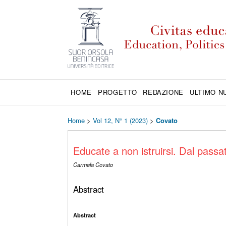
HOME
PROGETTO
REDAZIONE
ULTIMO 
Home
>
Vol 12, N° 1 (2023)
>
Covato
Educate a non istruirsi. Dal passa
Carmela Covato
Abstract
Abstract