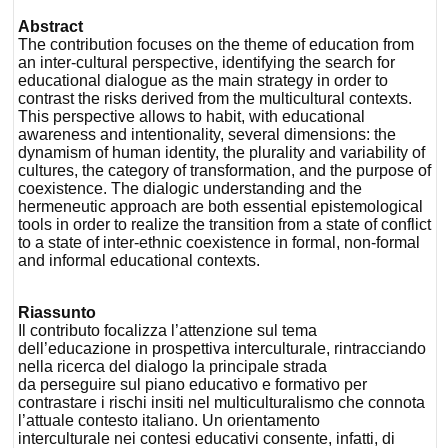
Abstract
The contribution focuses on the theme of education from
an inter-cultural perspective, identifying the search for
educational dialogue as the main strategy in order to
contrast the risks derived from the multicultural contexts.
This perspective allows to habit, with educational
awareness and intentionality, several dimensions: the
dynamism of human identity, the plurality and variability of
cultures, the category of transformation, and the purpose of
coexistence. The dialogic understanding and the
hermeneutic approach are both essential epistemological
tools in order to realize the transition from a state of conflict
to a state of inter-ethnic coexistence in formal, non-formal
and informal educational contexts.
Riassunto
Il contributo focalizza l’attenzione sul tema
dell’educazione in prospettiva interculturale, rintracciando
nella ricerca del dialogo la principale strada
da perseguire sul piano educativo e formativo per
contrastare i rischi insiti nel multiculturalismo che connota
l’attuale contesto italiano. Un orientamento
interculturale nei contesi educativi consente, infatti, di