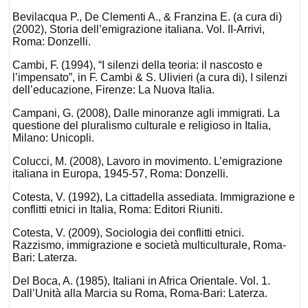
Bevilacqua P., De Clementi A., & Franzina E. (a cura di)
(2002), Storia dell’emigrazione italiana. Vol. II-Arrivi,
Roma: Donzelli.
Cambi, F. (1994), “I silenzi della teoria: il nascosto e
l’impensato”, in F. Cambi & S. Ulivieri (a cura di), I silenzi
dell’educazione, Firenze: La Nuova Italia.
Campani, G. (2008), Dalle minoranze agli immigrati. La
questione del pluralismo culturale e religioso in Italia,
Milano: Unicopli.
Colucci, M. (2008), Lavoro in movimento. L’emigrazione
italiana in Europa, 1945-57, Roma: Donzelli.
Cotesta, V. (1992), La cittadella assediata. Immigrazione e
conflitti etnici in Italia, Roma: Editori Riuniti.
Cotesta, V. (2009), Sociologia dei conflitti etnici.
Razzismo, immigrazione e società multiculturale, Roma-
Bari: Laterza.
Del Boca, A. (1985), Italiani in Africa Orientale. Vol. 1.
Dall’Unità alla Marcia su Roma, Roma-Bari: Laterza.