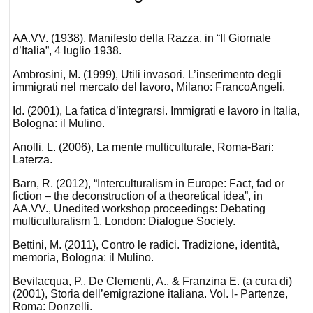
AA.VV. (1938), Manifesto della Razza, in “Il Giornale
d’Italia”, 4 luglio 1938.
Ambrosini, M. (1999), Utili invasori. L’inserimento degli
immigrati nel mercato del lavoro, Milano: FrancoAngeli.
Id. (2001), La fatica d’integrarsi. Immigrati e lavoro in Italia,
Bologna: il Mulino.
Anolli, L. (2006), La mente multiculturale, Roma-Bari:
Laterza.
Barn, R. (2012), “Interculturalism in Europe: Fact, fad or
fiction – the deconstruction of a theoretical idea”, in
AA.VV., Unedited workshop proceedings: Debating
multiculturalism 1, London: Dialogue Society.
Bettini, M. (2011), Contro le radici. Tradizione, identità,
memoria, Bologna: il Mulino.
Bevilacqua, P., De Clementi, A., & Franzina E. (a cura di)
(2001), Storia dell’emigrazione italiana. Vol. I- Partenze,
Roma: Donzelli.