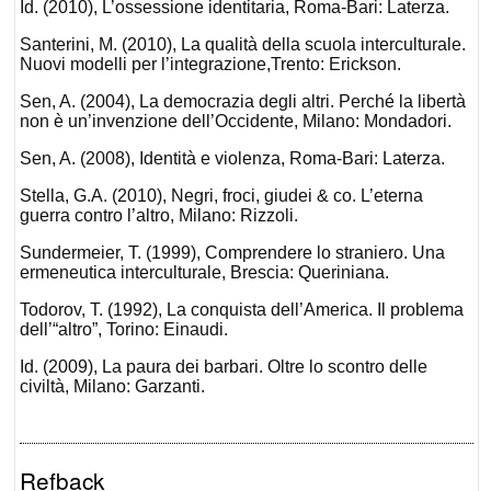
Id. (2010), L’ossessione identitaria, Roma-Bari: Laterza.
Santerini, M. (2010), La qualità della scuola interculturale.
Nuovi modelli per l’integrazione,Trento: Erickson.
Sen, A. (2004), La democrazia degli altri. Perché la libertà
non è un’invenzione dell’Occidente, Milano: Mondadori.
Sen, A. (2008), Identità e violenza, Roma-Bari: Laterza.
Stella, G.A. (2010), Negri, froci, giudei & co. L’eterna
guerra contro l’altro, Milano: Rizzoli.
Sundermeier, T. (1999), Comprendere lo straniero. Una
ermeneutica interculturale, Brescia: Queriniana.
Todorov, T. (1992), La conquista dell’America. Il problema
dell’“altro”, Torino: Einaudi.
Id. (2009), La paura dei barbari. Oltre lo scontro delle
civiltà, Milano: Garzanti.
Refback