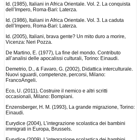
Id. (1985), Italiani in Africa Orientale. Vol. 2. La conquista
dell’Impero, Roma-Bari: Laterza.
Id. (1986), Italiani in Africa Orientale. Vol. 3. La caduta
dell’Impero, Roma-Bari: Laterza.
Id. (2005), Italiani, brava gente? Un mito duro a morire,
Vicenza: Neri Pozza.
De Martino, E. (1977), La fine del mondo. Contributo
all’analisi delle apocalissi culturali, Torino: Einaudi.
Demetrio, D., & Favaro, G. (2002), Didattica interculturale.
Nuovi sguardi, competenze, percorsi, Milano:
FrancoAngeli.
Eco, U. (2011), Costruire il nemico e altri scritti
occasionali, Milano: Bompiani.
Enzensberger, H. M. (1993), La grande migrazione, Torino:
Einaudi.
Eurydice (2004), L’integrazione scolastica dei bambini
immigrati in Europa, Brussels.
Eurydice (2009), L’integrazione scolastica dei bambini