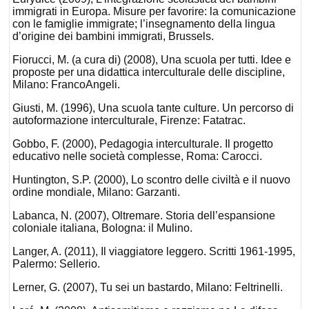
immigrati in Europa. Misure per favorire: la comunicazione
con le famiglie immigrate; l’insegnamento della lingua
d’origine dei bambini immigrati, Brussels.
Fiorucci, M. (a cura di) (2008), Una scuola per tutti. Idee e
proposte per una didattica interculturale delle discipline,
Milano: FrancoAngeli.
Giusti, M. (1996), Una scuola tante culture. Un percorso di
autoformazione interculturale, Firenze: Fatatrac.
Gobbo, F. (2000), Pedagogia interculturale. Il progetto
educativo nelle società complesse, Roma: Carocci.
Huntington, S.P. (2000), Lo scontro delle civiltà e il nuovo
ordine mondiale, Milano: Garzanti.
Labanca, N. (2007), Oltremare. Storia dell’espansione
coloniale italiana, Bologna: il Mulino.
Langer, A. (2011), Il viaggiatore leggero. Scritti 1961-1995,
Palermo: Sellerio.
Lerner, G. (2007), Tu sei un bastardo, Milano: Feltrinelli.