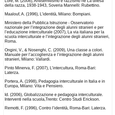
Loré, M. (2008), Antisemitismo e razzismo ne La difesa
della razza, 1938-1943, Soveria Mannelli: Rubettino.
Maalouf, A. (1996), L’identità, Milano: Bompiani.
Ministero della Pubblica Istruzione - Osservatorio
nazionale per l’integrazione degli alunni stranieri e per
l’educazione interculturale (2007), La via italiana per la
scuola interculturale e l’integrazione degli alunni stranieri,
Roma.
Ongini, V., & Nosenghi, C. (2009), Una classe a colori.
Manuale per l’accoglienza e l’integrazione degli alunni
stranieri, Milano: Vallardi.
Pinto Minerva, F. (2007), L’intercultura, Roma-Bari:
Laterza.
Portera, A. (1998), Pedagogia interculturale in Italia e in
Europa, Milano: Vita e Pensiero.
Id. (2006), Globalizzazione e pedagogia interculturale.
Interventi nella scuola,Trento: Centro Studi Erickson.
Remotti, F. (1996), Contro l’identità, Roma-Bari: Laterza.