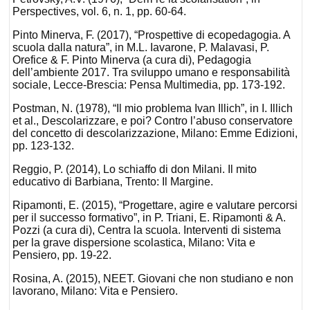
Perspectives, vol. 6, n. 1, pp. 60-64.
Pinto Minerva, F. (2017), “Prospettive di ecopedagogia. A
scuola dalla natura”, in M.L. Iavarone, P. Malavasi, P.
Orefice & F. Pinto Minerva (a cura di), Pedagogia
dell’ambiente 2017. Tra sviluppo umano e responsabilità
sociale, Lecce-Brescia: Pensa Multimedia, pp. 173-192.
Postman, N. (1978), “Il mio problema Ivan Illich”, in I. Illich
et al., Descolarizzare, e poi? Contro l’abuso conservatore
del concetto di descolarizzazione, Milano: Emme Edizioni,
pp. 123-132.
Reggio, P. (2014), Lo schiaffo di don Milani. Il mito
educativo di Barbiana, Trento: Il Margine.
Ripamonti, E. (2015), “Progettare, agire e valutare percorsi
per il successo formativo”, in P. Triani, E. Ripamonti & A.
Pozzi (a cura di), Centra la scuola. Interventi di sistema
per la grave dispersione scolastica, Milano: Vita e
Pensiero, pp. 19-22.
Rosina, A. (2015), NEET. Giovani che non studiano e non
lavorano, Milano: Vita e Pensiero.