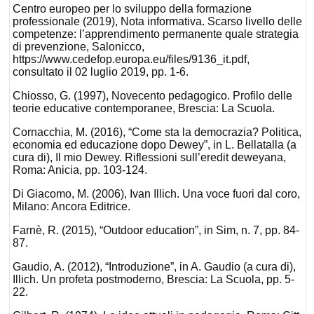
Centro europeo per lo sviluppo della formazione
professionale (2019), Nota informativa. Scarso livello delle
competenze: l’apprendimento permanente quale strategia
di prevenzione, Salonicco,
https://www.cedefop.europa.eu/files/9136_it.pdf,
consultato il 02 luglio 2019, pp. 1-6.
Chiosso, G. (1997), Novecento pedagogico. Profilo delle
teorie educative contemporanee, Brescia: La Scuola.
Cornacchia, M. (2016), “Come sta la democrazia? Politica,
economia ed educazione dopo Dewey”, in L. Bellatalla (a
cura di), Il mio Dewey. Riflessioni sull’eredit deweyana,
Roma: Anicia, pp. 103-124.
Di Giacomo, M. (2006), Ivan Illich. Una voce fuori dal coro,
Milano: Ancora Editrice.
Farnè, R. (2015), “Outdoor education”, in Sim, n. 7, pp. 84-
87.
Gaudio, A. (2012), “Introduzione”, in A. Gaudio (a cura di),
Illich. Un profeta postmoderno, Brescia: La Scuola, pp. 5-
22.