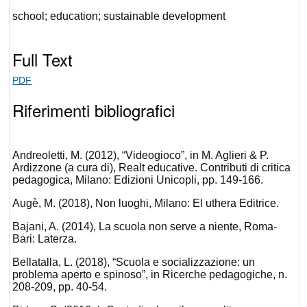
school; education; sustainable development
Full Text
PDF
Riferimenti bibliografici
Andreoletti, M. (2012), “Videogioco”, in M. Aglieri & P.
Ardizzone (a cura di), Realt educative. Contributi di critica
pedagogica, Milano: Edizioni Unicopli, pp. 149-166.
Augè, M. (2018), Non luoghi, Milano: El uthera Editrice.
Bajani, A. (2014), La scuola non serve a niente, Roma-
Bari: Laterza.
Bellatalla, L. (2018), “Scuola e socializzazione: un
problema aperto e spinoso”, in Ricerche pedagogiche, n.
208-209, pp. 40-54.