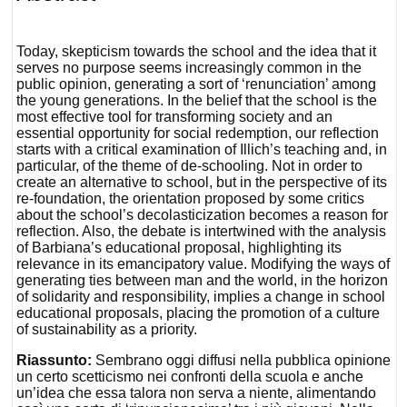
Today, skepticism towards the school and the idea that it
serves no purpose seems increasingly common in the
public opinion, generating a sort of ‘renunciation’ among
the young generations. In the belief that the school is the
most effective tool for transforming society and an
essential opportunity for social redemption, our reflection
starts with a critical examination of Illich’s teaching and, in
particular, of the theme of de-schooling. Not in order to
create an alternative to school, but in the perspective of its
re-foundation, the orientation proposed by some critics
about the school’s decolasticization becomes a reason for
reflection. Also, the debate is intertwined with the analysis
of Barbiana’s educational proposal, highlighting its
relevance in its emancipatory value. Modifying the ways of
generating ties between man and the world, in the horizon
of solidarity and responsibility, implies a change in school
educational proposals, placing the promotion of a culture
of sustainability as a priority.
Riassunto:
Sembrano oggi diffusi nella pubblica opinione
un certo scetticismo nei confronti della scuola e anche
un’idea che essa talora non serva a niente, alimentando