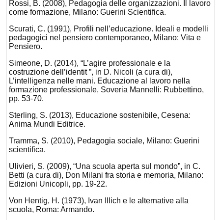
Rossi, B. (2008), Pedagogia delle organizzazioni. Il lavoro
come formazione, Milano: Guerini Scientifica.
Scurati, C. (1991), Profili nell’educazione. Ideali e modelli
pedagogici nel pensiero contemporaneo, Milano: Vita e
Pensiero.
Simeone, D. (2014), “L’agire professionale e la
costruzione dell’identit ”, in D. Nicoli (a cura di),
L’intelligenza nelle mani. Educazione al lavoro nella
formazione professionale, Soveria Mannelli: Rubbettino,
pp. 53-70.
Sterling, S. (2013), Educazione sostenibile, Cesena:
Anima Mundi Editrice.
Tramma, S. (2010), Pedagogia sociale, Milano: Guerini
scientifica.
Ulivieri, S. (2009), “Una scuola aperta sul mondo”, in C.
Betti (a cura di), Don Milani fra storia e memoria, Milano:
Edizioni Unicopli, pp. 19-22.
Von Hentig, H. (1973), Ivan Illich e le alternative alla
scuola, Roma: Armando.