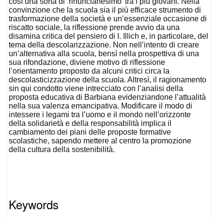
così una sorta di ‘rinuncianesimo’ tra i più giovani. Nella
convinzione che la scuola sia il più efficace strumento di
trasformazione della società e un’essenziale occasione di
riscatto sociale, la riflessione prende avvio da una
disamina critica del pensiero di I. Illich e, in particolare, del
tema della descolarizzazione. Non nell’intento di creare
un’alternativa alla scuola, bensì nella prospettiva di una
sua rifondazione, diviene motivo di riflessione
l’orientamento proposto da alcuni critici circa la
descolasticizzazione della scuola. Altresì, il ragionamento
sin qui condotto viene intrecciato con l’analisi della
proposta educativa di Barbiana evidenziandone l’attualità
nella sua valenza emancipativa. Modificare il modo di
intessere i legami tra l’uomo e il mondo nell’orizzonte
della solidarietà e della responsabilità implica il
cambiamento dei piani delle proposte formative
scolastiche, sapendo mettere al centro la promozione
della cultura della sostenibilità.
Keywords