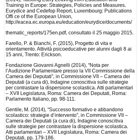
Training in Europe: Strategies, Policies and Measures.
Eurydice and Cedefop Report, Luxembourg: Publications
Offi ce of the European Union,
http://eacea.ec.europa.eu/education/eurydice/documents/
thematic_reports/175en.pdf, consultato il 25 maggio 2015.
Farello, P. & Bianchi, F. (2015), Progetto di vita e
orientamento. Attività psicoeducative per alunni dagli 8 ai
15 anni, Trento: Erickson.
Fondazione Giovanni Agnelli (2014), “Nota per
l’Audizione Parlamentare presso la VII Commissione della
Camera dei Deputati”, in Commissione VII – Camera dei
Deputati (a cura di), Indagine conoscitiva sulle strategie
per contrastare la dispersione scolastica. Atti parlamentari
– XVII Legislatura, Roma: Camera dei Deputati, Roma:
Parlamento Italiano, pp. 98-111.
Gentile, M. (2014), “Successo formativo e abbandono
scolastico: strategie d’intervento”, in Commissione VII –
Camera dei Deputati (a cura di), Indagine conoscitiva
sulle strategie per contrastare la dispersione scolastica.
Atti parlamentari – XVII Legislatura, Roma: Camera dei
Deputati, pp. 179-186.