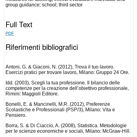
group guidance; school; third sector
Full Text
PDF
Riferimenti bibliografici
Antoni, G. & Giaconi, N. (2012), Trova il tuo lavoro.
Esercizi pratici per trovare lavoro, Milano: Gruppo 24 Ore.
Idd. (2003), Scegli la tua professione. Il bilancio delle
competenze per la creazione dell’obiettivo professionale,
Rimini: Maggioli Editore.
Bonelli, E. & Mancinelli, M.R. (2012), Preferenze
Scolastiche e Professionali (PSP/3), Milano: Vita e
Pensiero.
Borra, S. & Di Ciaccio, A. (2008), Statistica. Metodologie
per le scienze economiche e sociali, Milano: McGraw-Hill.