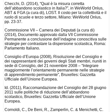
Checchi, D. (2014), “Qual è la misura corretta
dell’abbandono scolastico in Italia?”, in WeWorld Onlus,
ABT & FGA (a cura di), LOST. Il costo per la collettività e il
ruolo di scuole e terzo settore, Milano: WeWorld Onlus,
pp. 23-37.
Commissione VII – Camera dei Deputati (a cura di)
(2014), Documento approvato dalla VII Commissione
Permanente a conclusione dell’indagine conoscitiva sulle
strategie per contrastare la dispersione scolastica, Roma:
Parlamento Italiano.
Consiglio d’Europa (2008), Risoluzione del Consiglio e
dei rappresentanti dei governi degli Stati membri, riuniti in
sede di Consiglio, del 21 novembre 2008 – “Integrare
maggiormente l’orientamento permanente nelle strategie
di apprendimento permanente”, Bruxelles: Gazzetta
Ufficiale dell’Unione Europea.
Id. (2011), Raccomandazione del Consiglio del 28 giugno
2011 sulle politiche di riduzione dell’abbandono
scolastico, Bruxelles: Gazzetta Ufficiale dell’Unione
Europea.
Cornoldi, C., De Beni, R., Zamperlin, C. & Menichetti, C.