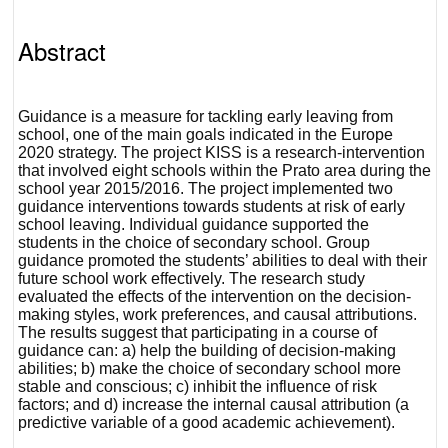
Abstract
Guidance is a measure for tackling early leaving from
school, one of the main goals indicated in the Europe
2020 strategy. The project
KISS
is a research-intervention
that involved eight schools within the Prato area during the
school year 2015/2016. The project implemented two
guidance interventions towards students at risk of early
school leaving.
Individual guidance
supported the
students in the choice of secondary school.
Group
guidance
promoted the students’ abilities to deal with their
future school work effectively. The research study
evaluated the effects of the intervention on the
decision-
making styles
,
work preferences
, and
causal attribution
s.
The results suggest that participating in a course of
guidance can: a) help the building of decision-making
abilities; b) make the choice of secondary school more
stable and conscious; c) inhibit the influence of risk
factors; and d) increase the internal causal attribution (a
predictive variable of a good academic achievement).