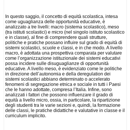
In questo saggio, il concetto di equità scolastica, intesa
come uguaglianza delle opportunità educative, è
analizzato a tre livelli: macro (sistema scolastico), meso
(tra istituti scolastici) e micro (nel singolo istituto scolastico
e in classe), al fine di comprendere quali strutture,
politiche e pratiche possano influire sul grado di equità di
sistemi scolastici, scuole e classi, e in che modo. A livello
macro, è adottata una prospettiva comparata per valutare
come l’organizzazione istituzionale dei sistemi educativi
possa incidere sulle disuguaglianze di opportunità
educative. A livello meso, è evidenziato come le politiche
in direzione dell’autonomia e della deregulation dei
sistemi scolastici abbiano determinato o accelerato
fenomeni di segregazione etnica e sociale in tutti i Paesi
che le hanno adottate, compresa l’Italia. Infine, sono
analizzati i fattori che possono influenzare il grado di
equità a livello micro, ossia, in particolare, la ripartizione
degli studenti tra le varie sezioni e, quindi, la formazione
delle classi, le pratiche didattiche e valutative in classe e il
curriculum implicito.