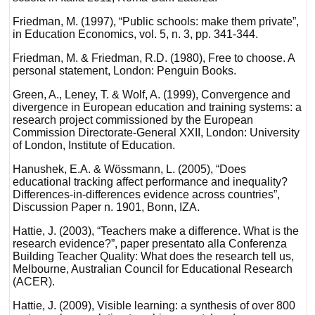
Friedman, M. (1997), “Public schools: make them private”,
in Education Economics, vol. 5, n. 3, pp. 341-344.
Friedman, M. & Friedman, R.D. (1980), Free to choose. A
personal statement, London: Penguin Books.
Green, A., Leney, T. & Wolf, A. (1999), Convergence and
divergence in European education and training systems: a
research project commissioned by the European
Commission Directorate-General XXII, London: University
of London, Institute of Education.
Hanushek, E.A. & Wössmann, L. (2005), “Does
educational tracking affect performance and inequality?
Differences-in-differences evidence across countries”,
Discussion Paper n. 1901, Bonn, IZA.
Hattie, J. (2003), “Teachers make a difference. What is the
research evidence?”, paper presentato alla Conferenza
Building Teacher Quality: What does the research tell us,
Melbourne, Australian Council for Educational Research
(ACER).
Hattie, J. (2009), Visible learning: a synthesis of over 800