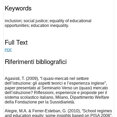
Keywords
inclusion; social justice; equality of educational
opportunities; education inequality.
Full Text
PDF
Riferimenti bibliografici
Agasisti, T. (2009), “I quasi-mercati nel settore
dell’istruzione: gli aspetti teorici e l’esperienza inglese”,
paper presentato al Seminario Verso un (quasi) mercato
dell’istruzione? Riflessioni, esperienze e proposte per il
sistema scolastico italiano, Milano, Dipartimento Welfare
della Fondazione per la Sussidiarietà.
Alegre, M.A. & Ferrer-Esteban, G. (2010), “School regimes
and education equity: some insights based on PISA 2006”,