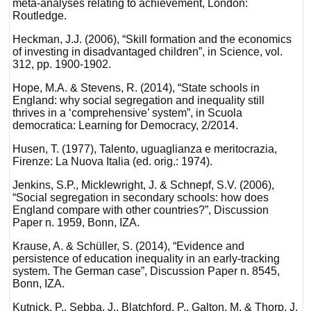
meta-analyses relating to achievement, London:
Routledge.
Heckman, J.J. (2006), “Skill formation and the economics
of investing in disadvantaged children”, in Science, vol.
312, pp. 1900-1902.
Hope, M.A. & Stevens, R. (2014), “State schools in
England: why social segregation and inequality still
thrives in a ‘comprehensive’ system”, in Scuola
democratica: Learning for Democracy, 2/2014.
Husen, T. (1977), Talento, uguaglianza e meritocrazia,
Firenze: La Nuova Italia (ed. orig.: 1974).
Jenkins, S.P., Micklewright, J. & Schnepf, S.V. (2006),
“Social segregation in secondary schools: how does
England compare with other countries?”, Discussion
Paper n. 1959, Bonn, IZA.
Krause, A. & Schüller, S. (2014), “Evidence and
persistence of education inequality in an early-tracking
system. The German case”, Discussion Paper n. 8545,
Bonn, IZA.
Kutnick, P., Sebba, J., Blatchford, P., Galton, M. & Thorp, J.