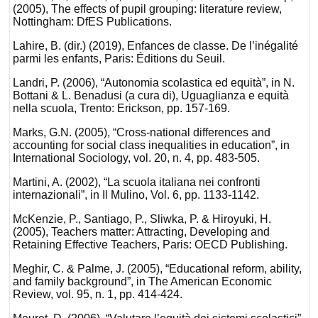
(2005), The effects of pupil grouping: literature review,
Nottingham: DfES Publications.
Lahire, B. (dir.) (2019), Enfances de classe. De l’inégalité
parmi les enfants, Paris: Éditions du Seuil.
Landri, P. (2006), “Autonomia scolastica ed equità”, in N.
Bottani & L. Benadusi (a cura di), Uguaglianza e equità
nella scuola, Trento: Erickson, pp. 157-169.
Marks, G.N. (2005), “Cross-national differences and
accounting for social class inequalities in education”, in
International Sociology, vol. 20, n. 4, pp. 483-505.
Martini, A. (2002), “La scuola italiana nei confronti
internazionali”, in Il Mulino, Vol. 6, pp. 1133-1142.
McKenzie, P., Santiago, P., Sliwka, P. & Hiroyuki, H.
(2005), Teachers matter: Attracting, Developing and
Retaining Effective Teachers, Paris: OECD Publishing.
Meghir, C. & Palme, J. (2005), “Educational reform, ability,
and family background”, in The American Economic
Review, vol. 95, n. 1, pp. 414-424.