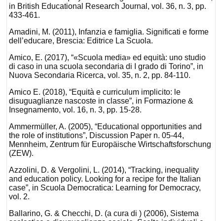
in British Educational Research Journal, vol. 36, n. 3, pp.
433-461.
Amadini, M. (2011), Infanzia e famiglia. Significati e forme
dell’educare, Brescia: Editrice La Scuola.
Amico, E. (2017), “«Scuola media» ed equità: uno studio
di caso in una scuola secondaria di I grado di Torino”, in
Nuova Secondaria Ricerca, vol. 35, n. 2, pp. 84-110.
Amico E. (2018), “Equità e curriculum implicito: le
disuguaglianze nascoste in classe”, in Formazione &
Insegnamento, vol. 16, n. 3, pp. 15-28.
Ammermüller, A. (2005), “Educational opportunities and
the role of institutions”, Discussion Paper n. 05-44,
Mennheim, Zentrum für Europäische Wirtschaftsforschung
(ZEW).
Azzolini, D. & Vergolini, L. (2014), “Tracking, inequality
and education policy. Looking for a recipe for the Italian
case”, in Scuola Democratica: Learning for Democracy,
vol. 2.
Ballarino, G. & Checchi, D. (a cura di ) (2006), Sistema