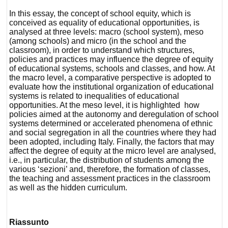
In this essay, the concept of school equity, which is
conceived as equality of educational opportunities, is
analysed at three levels: macro (school system), meso
(among schools) and micro (in the school and the
classroom), in order to understand which structures,
policies and practices may influence the degree of equity
of educational systems, schools and classes, and how. At
the macro level, a comparative perspective is adopted to
evaluate how the institutional organization of educational
systems is related to inequalities of educational
opportunities. At the meso level, it is highlighted how
policies aimed at the autonomy and deregulation of school
systems determined or accelerated phenomena of ethnic
and social segregation in all the countries where they had
been adopted, including Italy. Finally, the factors that may
affect the degree of equity at the micro level are analysed,
i.e., in particular, the distribution of students among the
various ‘sezioni’ and, therefore, the formation of classes,
the teaching and assessment practices in the classroom
as well as the hidden curriculum.
Riassunto