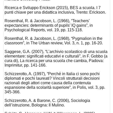
Ricerca e Sviluppo Erickson (2015), BES a scuola. I 7
punti chiave per una didattica inclusiva, Trento: Erickson.
Rosenthal, R. & Jacobson, L. (1966), “Teachers’
expectancies: determinants of pupils’ IQ gains”, in
Psychological Reports, vol. 19, pp. 115-118.
Rosenthal, R. & Jacobson, L. (1968), “Pygmalion in the
classroom”, in The Urban review, Vol. 3, n. 1, pp. 16-20.
Saggese, G.A. (2007), “L’archivio scolastico di una scuola
elementare: significati educativi e culturali”, in F. Gobbo (a
cura di), La ricerca per una scuola che cambia, Padova:
Imprimitur, pp. 141-166.
Schizzerotto, A. (1997), “Perché in Italia ci sono pochi
diplomati e pochi laureati? Vincoli strutturali decisioni
razionali degli attori come causa della contenuta
espansione della scolarità superiore”, in Polis, vol. 3, pp.
345-366.
Schizzerotto, A. & Barone, C. (2006), Sociologia
dell’istruzione, Bologna: Il Mulino.