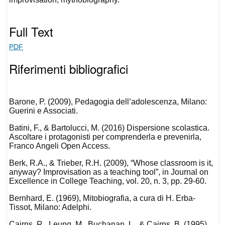
Full Text
PDF
Riferimenti bibliografici
Barone, P. (2009), Pedagogia dell’adolescenza, Milano:
Guerini e Associati.
Batini, F., & Bartolucci, M. (2016) Dispersione scolastica.
Ascoltare i protagonisti per comprenderla e prevenirla,
Franco Angeli Open Access.
Berk, R.A., & Trieber, R.H. (2009), “Whose classroom is it,
anyway? Improvisation as a teaching tool”, in Journal on
Excellence in College Teaching, vol. 20, n. 3, pp. 29-60.
Bernhard, E. (1969), Mitobiografia, a cura di H. Erba-
Tissot, Milano: Adelphi.
Cairns, R., Leung, M., Buchanan, L., & Cairns, B. (1995),