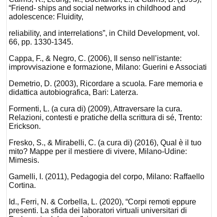
“Friend- ships and social networks in childhood and
adolescence: Fluidity,
reliability, and interrelations”, in Child Development, vol.
66, pp. 1330-1345.
Cappa, F., & Negro, C. (2006), Il senso nell’istante:
improvvisazione e formazione, Milano: Guerini e Associati
Demetrio, D. (2003), Ricordare a scuola. Fare memoria e
didattica autobiografica, Bari: Laterza.
Formenti, L. (a cura di) (2009), Attraversare la cura.
Relazioni, contesti e pratiche della scrittura di sé, Trento:
Erickson.
Fresko, S., & Mirabelli, C. (a cura di) (2016), Qual è il tuo
mito? Mappe per il mestiere di vivere, Milano-Udine:
Mimesis.
Gamelli, I. (2011), Pedagogia del corpo, Milano: Raffaello
Cortina.
Id., Ferri, N. & Corbella, L. (2020), “Corpi remoti eppure
presenti. La sfida dei laboratori virtuali universitari di