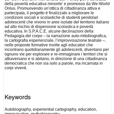
della povertà educativa minorile’ e promosso da We-World
Onlus. Promuovendo un’ottica di cittadinanza attiva e
partecipata, il progetto è finalizzato a migliorare le
condizioni sociali e scolastiche di studenti pendolari
adolescenti che vivono in aree isolate del territorio italiano
ad alto rischio di dispersione scolastica e povertà
educativa. In S.P.A.C.E. alcune declinazioni della
Pedagogia del corpo – la narrazione auto-mitobiografica,
la cartografia esperienziale, l’improvvisazione teatrale –,
nelle proposte formative rivolte agli educatori che
incontrano quotidianamente gli adolescenti, diventano per
ognuno vie per esplorare e re-immaginare i territori che si
attraversano e si abitano, in direzione di una cittadinanza
democratica che non sia solo a parole, ma incarnata in
corpi viventi.
Keywords
Autobiography, experiential cartography, education,
improvisation, mythobiography.