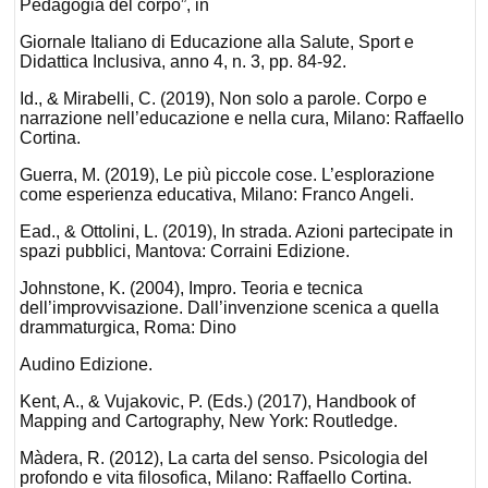
Pedagogia del corpo”, in
Giornale Italiano di Educazione alla Salute, Sport e
Didattica Inclusiva, anno 4, n. 3, pp. 84-92.
Id., & Mirabelli, C. (2019), Non solo a parole. Corpo e
narrazione nell’educazione e nella cura, Milano: Raffaello
Cortina.
Guerra, M. (2019), Le più piccole cose. L’esplorazione
come esperienza educativa, Milano: Franco Angeli.
Ead., & Ottolini, L. (2019), In strada. Azioni partecipate in
spazi pubblici, Mantova: Corraini Edizione.
Johnstone, K. (2004), Impro. Teoria e tecnica
dell’improvvisazione. Dall’invenzione scenica a quella
drammaturgica, Roma: Dino
Audino Edizione.
Kent, A., & Vujakovic, P. (Eds.) (2017), Handbook of
Mapping and Cartography, New York: Routledge.
Màdera, R. (2012), La carta del senso. Psicologia del
profondo e vita filosofica, Milano: Raffaello Cortina.