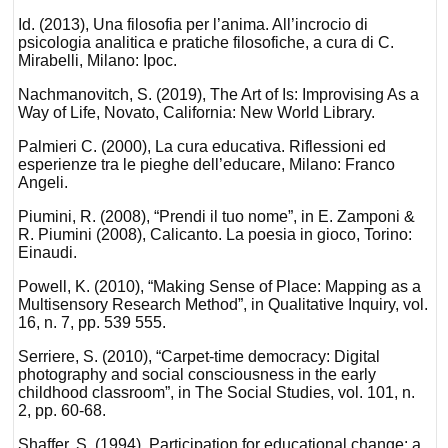
Id. (2013), Una filosofia per l’anima. All’incrocio di
psicologia analitica e pratiche filosofiche, a cura di C.
Mirabelli, Milano: Ipoc.
Nachmanovitch, S. (2019), The Art of Is: Improvising As a
Way of Life, Novato, California: New World Library.
Palmieri C. (2000), La cura educativa. Riflessioni ed
esperienze tra le pieghe dell’educare, Milano: Franco
Angeli.
Piumini, R. (2008), “Prendi il tuo nome”, in E. Zamponi &
R. Piumini (2008), Calicanto. La poesia in gioco, Torino:
Einaudi.
Powell, K. (2010), “Making Sense of Place: Mapping as a
Multisensory Research Method”, in Qualitative Inquiry, vol.
16, n. 7, pp. 539 555.
Serriere, S. (2010), “Carpet-time democracy: Digital
photography and social consciousness in the early
childhood classroom”, in The Social Studies, vol. 101, n.
2, pp. 60-68.
Shaffer, S. (1994), Participation for educational change: a