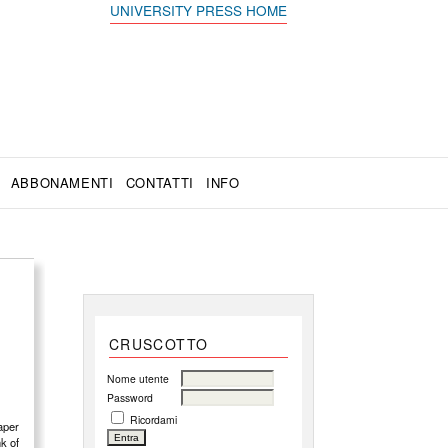
UNIVERSITY PRESS HOME
ABBONAMENTI
CONTATTI
INFO
CRUSCOTTO
Nome utente
Password
Ricordami
paper
nk of