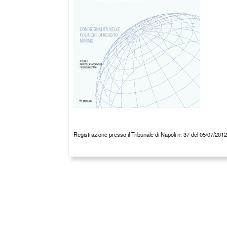
Registrazione presso il Tribunale di Napoli n. 37 del 05/07/201