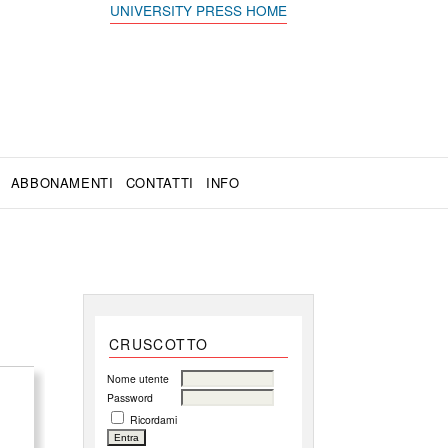
UNIVERSITY PRESS HOME
ABBONAMENTI
CONTATTI
INFO
CRUSCOTTO
Nome utente
Password
Ricordami