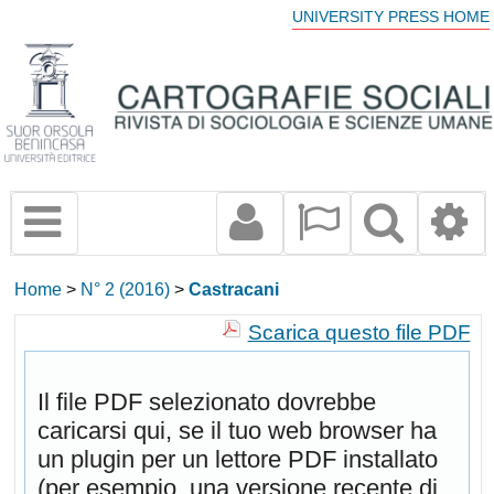
UNIVERSITY PRESS HOME
Home
>
N° 2 (2016)
>
Castracani
Scarica questo file PDF
Il file PDF selezionato dovrebbe
caricarsi qui, se il tuo web browser ha
un plugin per un lettore PDF installato
(per esempio, una versione recente di