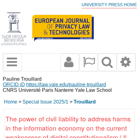
UNIVERSITY PRESS HOME
Pauline Trouillard
ORCID iD
https://law.yale.edu/pauline-trouillard
CNRS Université Paris Nanterre Yale Law School
Home
>
Special Issue 2025/1
>
Trouillard
The power of civil liability to address harms
in the information economy on the current
weaknesses of digital constitutionalism | Il