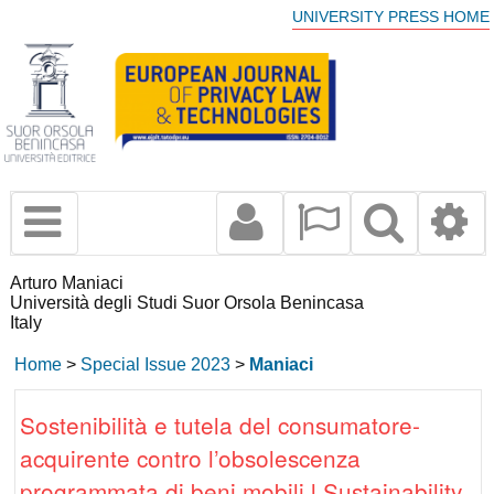
UNIVERSITY PRESS HOME
Arturo Maniaci
Università degli Studi Suor Orsola Benincasa
Italy
Home
>
Special Issue 2023
>
Maniaci
Sostenibilità e tutela del consumatore-
acquirente contro l’obsolescenza
programmata di beni mobili l Sustainability,