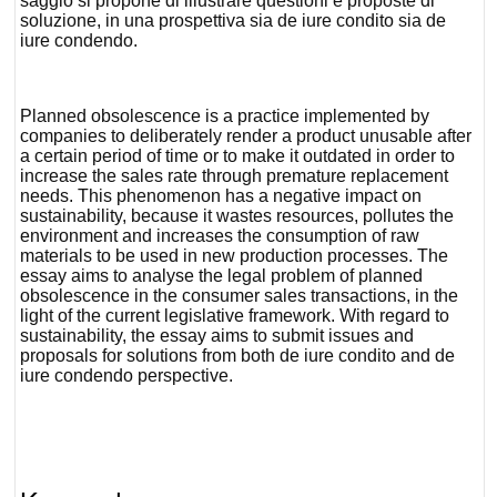
saggio si propone di illustrare questioni e proposte di
soluzione, in una prospettiva sia
de iure condito
sia
de
iure condendo
.
Planned obsolescence is a practice implemented by
companies to deliberately render a product unusable after
a certain period of time or to make it outdated in order to
increase the sales rate through premature replacement
needs. This phenomenon has a negative impact on
sustainability, because it wastes resources, pollutes the
environment and increases the consumption of raw
materials to be used in new production processes. The
essay aims to analyse the legal problem of planned
obsolescence in the consumer sales transactions, in the
light of the current legislative framework. With regard to
sustainability, the essay aims to submit issues and
proposals for solutions from both de iure condito and de
iure condendo perspective.