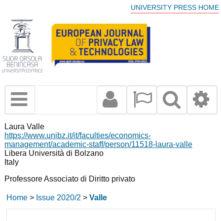
UNIVERSITY PRESS HOME
Laura Valle
https://www.unibz.it/it/faculties/economics-
management/academic-staff/person/11518-laura-valle
Libera Università di Bolzano
Italy
Professore Associato di Diritto privato
Home
>
Issue 2020/2
>
Valle