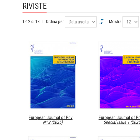
RIVISTE
1-12 di 13
Ordina per
Mostra
European Journal of Privacy Law & Technologies (EJPLT)
N° 2 (2025)
Special Issue 1 (2025