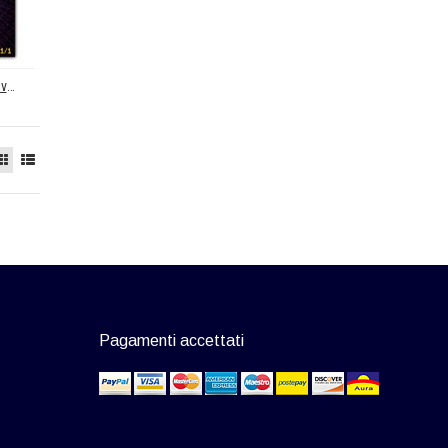
European Journal of Privacy Law & Technologies (EJPLT)
Pagamenti accettati