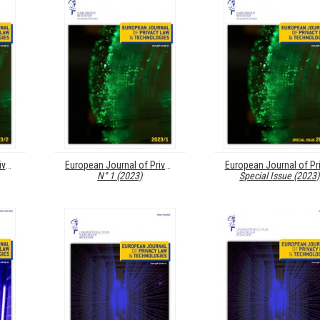
European Journal of Privacy Law & Technologies (EJPLT)
European Journal of Privacy Law & Technologies (EJPLT)
N° 1 (2023)
Special Issue (2023)