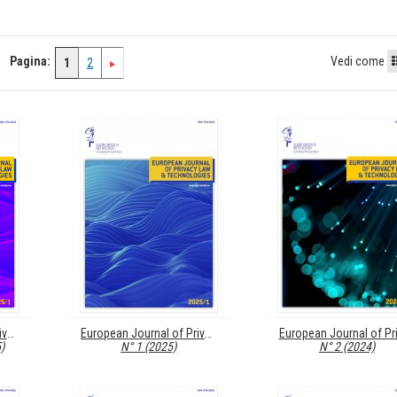
Pagina:
Vedi come
1
2
European Journal of Privacy Law & Technologies (EJPLT)
European Journal of Privacy Law & Technologies (EJPLT)
)
N° 1 (2025)
N° 2 (2024)