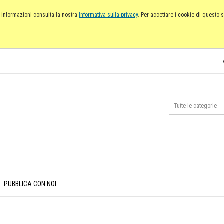
 informazioni consulta la nostra
Informativa sulla privacy
. Per accettare i cookie di questo s
PUBBLICA CON NOI