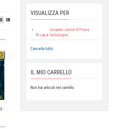
VISUALIZZA PER
European Journal of Privacy
Collana:
Law & Technologies
Cancella tutto
IL MIO CARRELLO
Non hai articoli nel carrello.
European Journal of Privacy Law & Technologies (EJPLT)