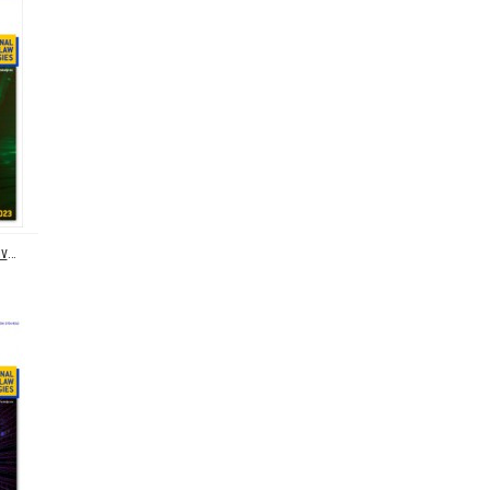
European Journal of Privacy Law & Technologies (EJPLT)