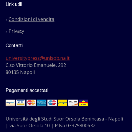
Link utili
Condizioni di vendita
Privacy
Contatti
universitypress@unisob.na.it
C.so Vittorio Emanuele, 292
80135 Napoli
Pagamenti accettati
Università degli Studi Suor Orsola Benincasa - Napoli
| via Suor Orsola 10 | P.Iva 03375800632