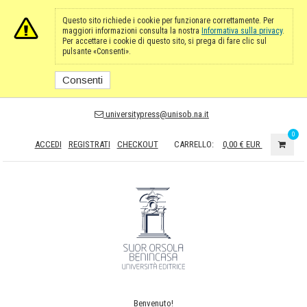
Questo sito richiede i cookie per funzionare correttamente. Per
maggiori informazioni consulta la nostra
Informativa sulla privacy
.
Per accettare i cookie di questo sito, si prega di fare clic sul
pulsante «Consenti».
Consenti
universitypress@unisob.na.it
0
ACCEDI
REGISTRATI
CHECKOUT
CARRELLO:
0,00 €
EUR
Benvenuto!