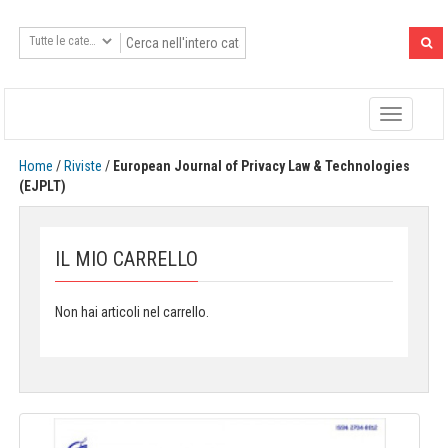
Toggle
navigatio
Home
/
Riviste
/
European Journal of Privacy Law & Technologies
(EJPLT)
IL MIO CARRELLO
Non hai articoli nel carrello.