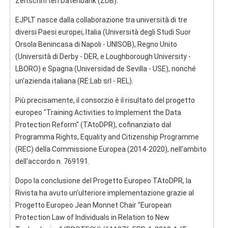
Zeitschriften Datenbank (ZDB).
EJPLT nasce dalla collaborazione tra università di tre
diversi Paesi europei, Italia (Università degli Studi Suor
Orsola Benincasa di Napoli - UNISOB), Regno Unito
(Università di Derby - DER, e Loughborough University -
LBORO) e Spagna (Universidad de Sevilla - USE), nonché
un'azienda italiana (RE:Lab srl - REL).
Più precisamente, il consorzio è il risultato del progetto
europeo "Training Activities to Implement the Data
Protection Reform" (TAtoDPR), cofinanziato dal
Programma Rights, Equality and Citizenship Programme
(REC) della Commissione Europea (2014-2020), nell'ambito
dell'accordo n. 769191.
Dopo la conclusione del Progetto Europeo TAtoDPR, la
Rivista ha avuto un'ulteriore implementazione grazie al
Progetto Europeo Jean Monnet Chair "European
Protection Law of Individuals in Relation to New