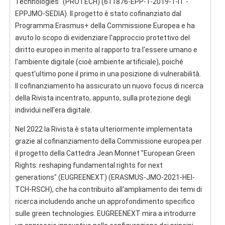
Technologies" (PROTECH) (611876-EPP-1-2019-1-IT -
EPPJMO-SEDIA). Il progetto è stato cofinanziato dal
Programma Erasmus+ della Commissione Europea e ha
avuto lo scopo di evidenziare l'approccio protettivo del
diritto europeo in merito al rapporto tra l'essere umano e
l'ambiente digitale (cioè ambiente artificiale), poiché
quest'ultimo pone il primo in una posizione di vulnerabilità.
Il cofinanziamento ha assicurato un nuovo focus di ricerca
della Rivista incentrato, appunto, sulla protezione degli
individui nell'era digitale.
Nel 2022 la Rivista è stata ulteriormente implementata
grazie al cofinanziamento della Commissione europea per
il progetto della Cattedra Jean Monnet "European Green
Rights: reshaping fundamental rights for next
generations" (EUGREENEXT) (ERASMUS-JMO-2021-HEI-
TCH-RSCH), che ha contribuito all'ampliamento dei temi di
ricerca includendo anche un approfondimento specifico
sulle green technologies. EUGREENEXT mira a introdurre