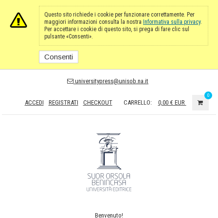
Questo sito richiede i cookie per funzionare correttamente. Per
maggiori informazioni consulta la nostra
Informativa sulla privacy
.
Per accettare i cookie di questo sito, si prega di fare clic sul
pulsante «Consenti».
Consenti
universitypress@unisob.na.it
0
ACCEDI
REGISTRATI
CHECKOUT
CARRELLO:
0,00 €
EUR
Benvenuto!