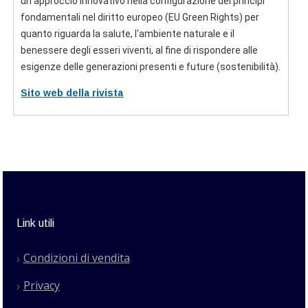
un approccio innovativo nella configurazione dei principi
fondamentali nel diritto europeo (EU Green Rights) per
quanto riguarda la salute, l'ambiente naturale e il
benessere degli esseri viventi, al fine di rispondere alle
esigenze delle generazioni presenti e future (sostenibilità).
Sito web della rivista
Link utili
Condizioni di vendita
Privacy