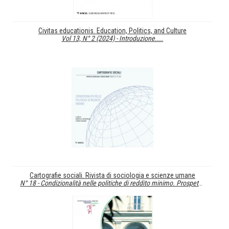
Civitas educationis. Education, Politics, and Culture
Vol 13, N° 2 (2024) - Introduzione....
Cartografie sociali. Rivista di sociologia e scienze umane
N° 18 - Condizionalità nelle politiche di reddito minimo. Prospettive critiche a...