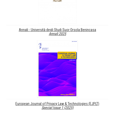
Annali - Università degli Studi Suor Orsola Benincasa
Annali 2025
European Journal of Privacy Law & Technologies (EJPLT)
Special Issue 1 (2025)