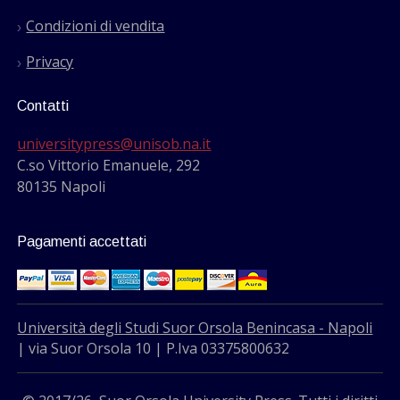
Condizioni di vendita
Privacy
Contatti
universitypress@unisob.na.it
C.so Vittorio Emanuele, 292
80135 Napoli
Pagamenti accettati
Università degli Studi Suor Orsola Benincasa - Napoli
| via Suor Orsola 10 | P.Iva 03375800632