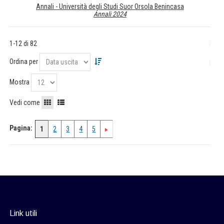
Annali - Università degli Studi Suor Orsola Benincasa
Annali 2024
1-12 di 82
Ordina per
Mostra
Vedi come
Pagina:
1
2
3
4
5
Link utili