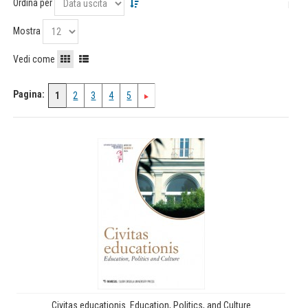
Ordina per
Mostra
Vedi come
Pagina:
1
2
3
4
5
Civitas educationis. Education, Politics, and Culture