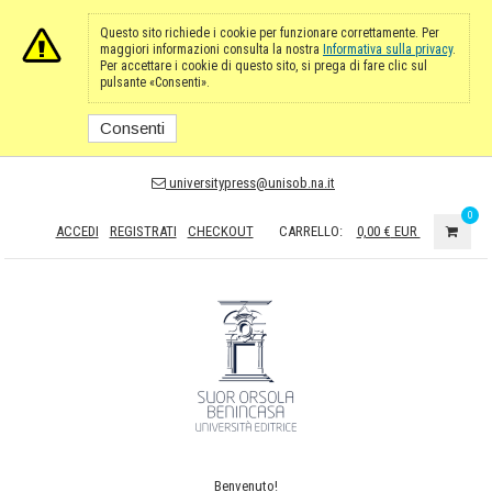
Questo sito richiede i cookie per funzionare correttamente. Per
maggiori informazioni consulta la nostra
Informativa sulla privacy
.
Per accettare i cookie di questo sito, si prega di fare clic sul
pulsante «Consenti».
Consenti
universitypress@unisob.na.it
0
ACCEDI
REGISTRATI
CHECKOUT
CARRELLO:
0,00 €
EUR
Benvenuto!