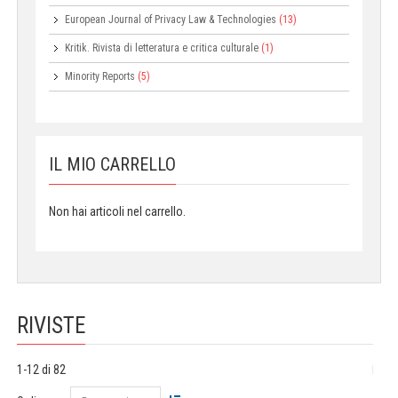
European Journal of Privacy Law & Technologies
(13)
Kritik. Rivista di letteratura e critica culturale
(1)
Minority Reports
(5)
IL MIO CARRELLO
Non hai articoli nel carrello.
RIVISTE
1-12 di 82