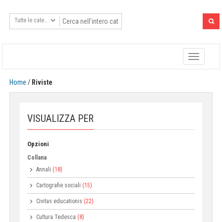
Toggle
navigatio
Home
/
Riviste
VISUALIZZA PER
Opzioni
Collana
Annali
(18)
Cartografie sociali
(15)
Civitas educationis
(22)
Cultura Tedesca
(8)