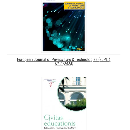
European Journal of Privacy Law & Technologies (EJPLT)
N° 1 (2024)