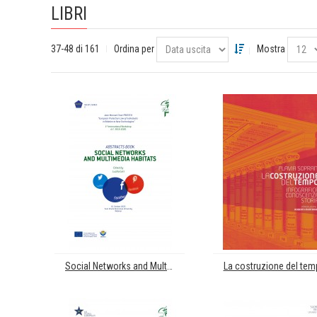
LIBRI
37-48 di 161
Ordina per
Mostra
Social Networks and Multimedia Habitats. Jean Monnet Chair PROTECH. "European Protection Law of Individuals in Relation to New Technologies". 1st International Workshop A.Y. 2019-2020