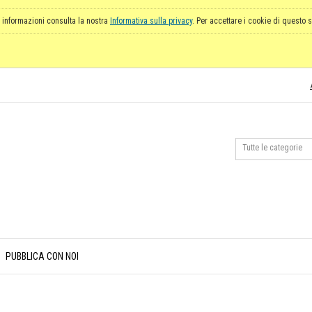
 informazioni consulta la nostra
Informativa sulla privacy
. Per accettare i cookie di questo s
PUBBLICA CON NOI