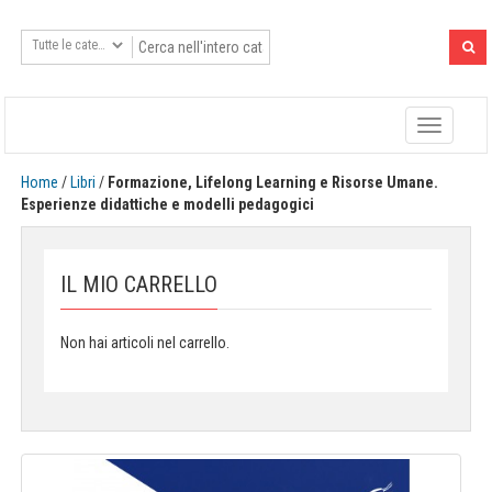
Toggle
navigatio
Home
/
Libri
/
Formazione, Lifelong Learning e Risorse Umane.
Esperienze didattiche e modelli pedagogici
IL MIO CARRELLO
Non hai articoli nel carrello.