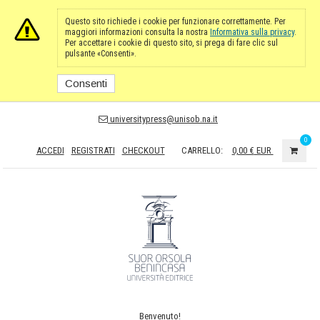
Questo sito richiede i cookie per funzionare correttamente. Per
maggiori informazioni consulta la nostra
Informativa sulla privacy
.
Per accettare i cookie di questo sito, si prega di fare clic sul
pulsante «Consenti».
Consenti
universitypress@unisob.na.it
0
ACCEDI
REGISTRATI
CHECKOUT
CARRELLO:
0,00 €
EUR
Benvenuto!