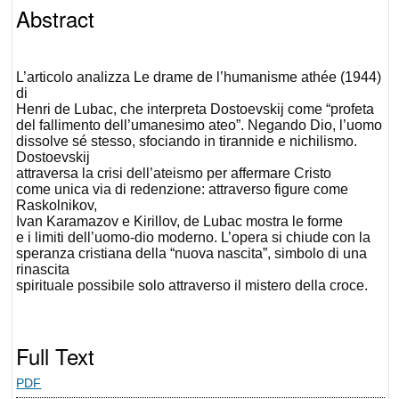
Abstract
L’articolo analizza Le drame de l’humanisme athée (1944)
di
Henri de Lubac, che interpreta Dostoevskij come “profeta
del fallimento dell’umanesimo ateo”. Negando Dio, l’uomo
dissolve sé stesso, sfociando in tirannide e nichilismo.
Dostoevskij
attraversa la crisi dell’ateismo per affermare Cristo
come unica via di redenzione: attraverso figure come
Raskolnikov,
Ivan Karamazov e Kirillov, de Lubac mostra le forme
e i limiti dell’uomo-dio moderno. L’opera si chiude con la
speranza cristiana della “nuova nascita”, simbolo di una
rinascita
spirituale possibile solo attraverso il mistero della croce.
Full Text
PDF