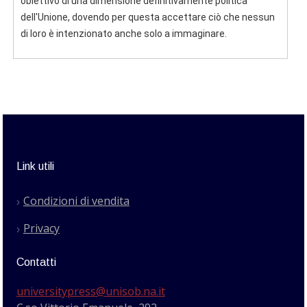
obiettivo di una dimensione definitivamente politica
dell'Unione, dovendo per questa accettare ciò che nessun
di loro è intenzionato anche solo a immaginare.
Link utili
Condizioni di vendita
Privacy
Contatti
universitypress@unisob.na.it