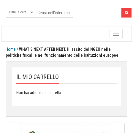
Toggle
navigatio
Home
/
WHAT'S NEXT AFTER NEXT. Il lascito del NGEU nelle
politiche fiscali e nel funzionamento delle istituzioni europee
IL MIO CARRELLO
Non hai articoli nel carrello.