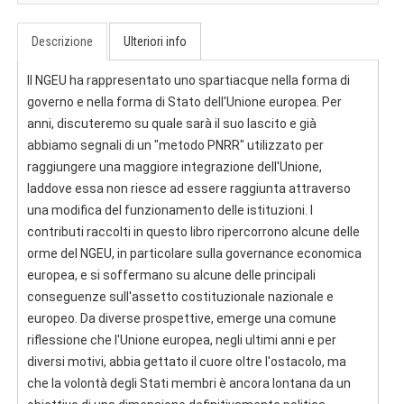
Descrizione
Ulteriori info
Il NGEU ha rappresentato uno spartiacque nella forma di
governo e nella forma di Stato dell'Unione europea. Per
anni, discuteremo su quale sarà il suo lascito e già
abbiamo segnali di un "metodo PNRR" utilizzato per
raggiungere una maggiore integrazione dell'Unione,
laddove essa non riesce ad essere raggiunta attraverso
una modifica del funzionamento delle istituzioni. I
contributi raccolti in questo libro ripercorrono alcune delle
orme del NGEU, in particolare sulla governance economica
europea, e si soffermano su alcune delle principali
conseguenze sull'assetto costituzionale nazionale e
europeo. Da diverse prospettive, emerge una comune
riflessione che l'Unione europea, negli ultimi anni e per
diversi motivi, abbia gettato il cuore oltre l'ostacolo, ma
che la volontà degli Stati membri è ancora lontana da un