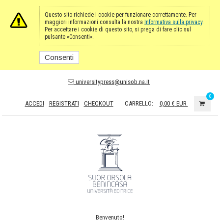
Questo sito richiede i cookie per funzionare correttamente. Per
maggiori informazioni consulta la nostra
Informativa sulla privacy
.
Per accettare i cookie di questo sito, si prega di fare clic sul
pulsante «Consenti».
Consenti
universitypress@unisob.na.it
0
ACCEDI
REGISTRATI
CHECKOUT
CARRELLO:
0,00 €
EUR
Benvenuto!