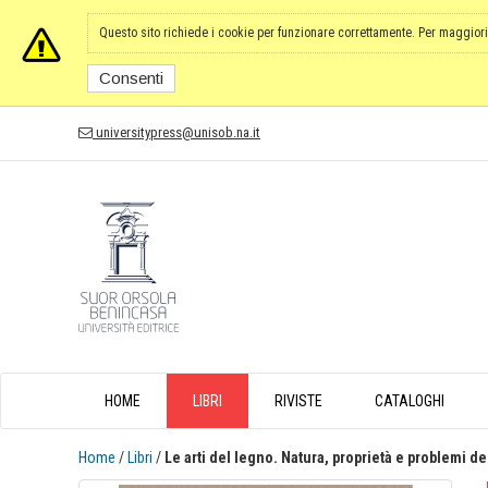
Questo sito richiede i cookie per funzionare correttamente. Per maggiori
Consenti
universitypress@unisob.na.it
HOME
LIBRI
RIVISTE
CATALOGHI
Home
/
Libri
/
Le arti del legno. Natura, proprietà e problemi d