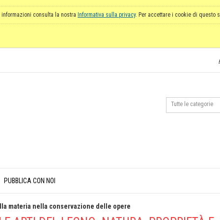
 informazioni consulta la nostra
Informativa sulla privacy
. Per accettare i cookie di questo s
PUBBLICA CON NOI
ella materia nella conservazione delle opere