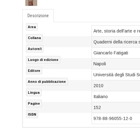
Descrizione
Area
Arte, storia dell'arte e 
Collana
Quaderni della ricerca s
Autore/i
Giancarlo Fatigati
Luogo di edizione
Napoli
Editore
Università degli Studi
Anno di pubblicazione
2010
Lingua
Italiano
Pagine
152
ISBN
978-88-96055-12-0