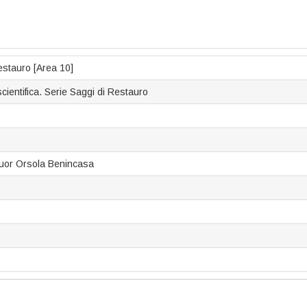
restauro [Area 10]
cientifica. Serie Saggi di Restauro
 Suor Orsola Benincasa