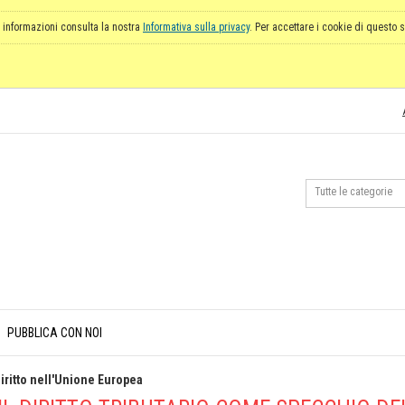
 informazioni consulta la nostra
Informativa sulla privacy
. Per accettare i cookie di questo s
PUBBLICA CON NOI
 diritto nell'Unione Europea