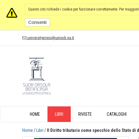
Questo sito richiede i cookie per funzionare correttamente. Per maggiori
Consenti
universitypress@unisob.na.it
HOME
LIBRI
RIVISTE
CATALOGHI
Home
/
Libri
/
Il Diritto tributario come specchio dello Stato di