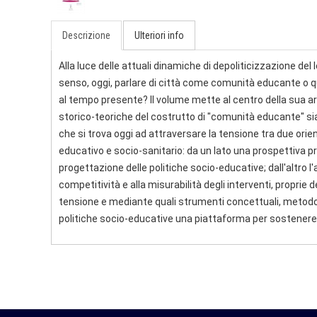
Descrizione
Ulteriori info
Alla luce delle attuali dinamiche di depoliticizzazione del
senso, oggi, parlare di città come comunità educante o q
al tempo presente? Il volume mette al centro della sua ar
storico-teoriche del costrutto di "comunità educante" sia
che si trova oggi ad attraversare la tensione tra due orie
educativo e socio-sanitario: da un lato una prospettiva pro
progettazione delle politiche socio-educative; dall'altro l'
competitività e alla misurabilità degli interventi, prop
tensione e mediante quali strumenti concettuali, metodologi
politiche socio-educative una piattaforma per sostenere 