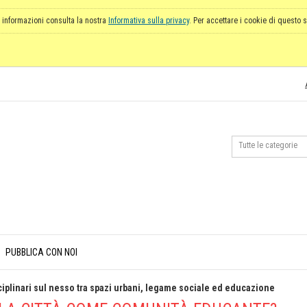
 informazioni consulta la nostra
Informativa sulla privacy
. Per accettare i cookie di questo s
PUBBLICA CON NOI
ciplinari sul nesso tra spazi urbani, legame sociale ed educazione