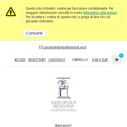
Questo sito richiede i cookie per funzionare correttamente. Per
maggiori informazioni consulta la nostra
Informativa sulla privacy
.
Per accettare i cookie di questo sito, si prega di fare clic sul
pulsante «Consenti».
Consenti
universitypress@unisob.na.it
0
ACCEDI
REGISTRATI
CHECKOUT
CARRELLO:
0,00 €
EUR
Benvenuto!