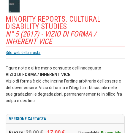
MINORITY REPORTS. CULTURAL
DISABILITY STUDIES
N° 5 (2017) - VIZIO DI FORMA /
INHERENT VICE
Sito web della rivista
Figure note e altre meno consuete dell'inadeguato
VIZIO DI FORMA / INHERENT VICE
Vizio di forma è ciò che incrina l'ordine arbitrario dell'essere e
del dover essere. Vizio di forma è l'illegittimità sociale nelle
sue gradazioni e degradazioni, permanentemente in bilico fra
colpa e destino.
VERSIONE CARTACEA
20,00 €
17,00 €
Prezzo:
Disponibilità:
Disponibile