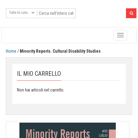
Toggle
navigatio
Home
/
Minority Reports. Cultural Disability Studies
IL MIO CARRELLO
Non hai articoli nel carrello.