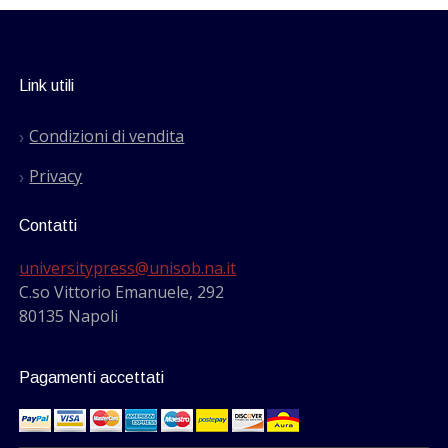
Link utili
Condizioni di vendita
Privacy
Contatti
universitypress@unisob.na.it
C.so Vittorio Emanuele, 292
80135 Napoli
Pagamenti accettati