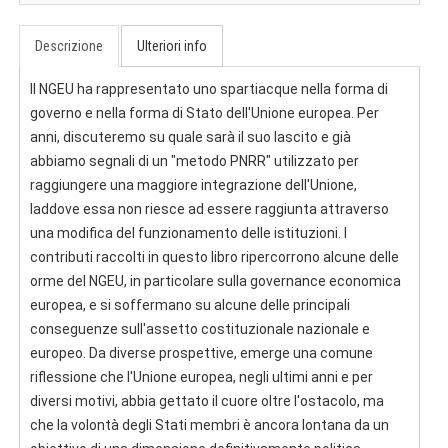
Descrizione
Ulteriori info
Il NGEU ha rappresentato uno spartiacque nella forma di
governo e nella forma di Stato dell'Unione europea. Per
anni, discuteremo su quale sarà il suo lascito e già
abbiamo segnali di un "metodo PNRR" utilizzato per
raggiungere una maggiore integrazione dell'Unione,
laddove essa non riesce ad essere raggiunta attraverso
una modifica del funzionamento delle istituzioni. I
contributi raccolti in questo libro ripercorrono alcune delle
orme del NGEU, in particolare sulla governance economica
europea, e si soffermano su alcune delle principali
conseguenze sull'assetto costituzionale nazionale e
europeo. Da diverse prospettive, emerge una comune
riflessione che l'Unione europea, negli ultimi anni e per
diversi motivi, abbia gettato il cuore oltre l'ostacolo, ma
che la volontà degli Stati membri è ancora lontana da un