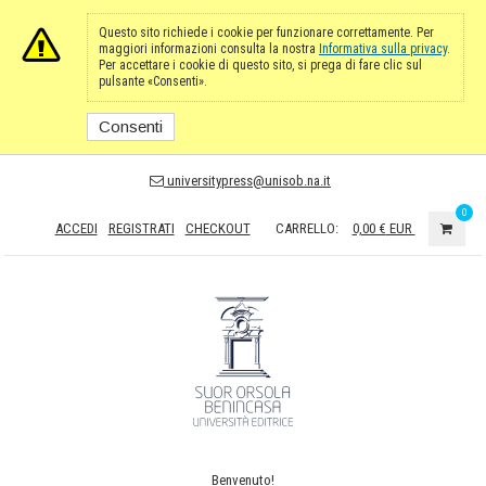
Questo sito richiede i cookie per funzionare correttamente. Per
maggiori informazioni consulta la nostra
Informativa sulla privacy
.
Per accettare i cookie di questo sito, si prega di fare clic sul
pulsante «Consenti».
Consenti
universitypress@unisob.na.it
0
ACCEDI
REGISTRATI
CHECKOUT
CARRELLO:
0,00 €
EUR
Benvenuto!