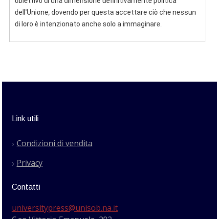
obiettivo di una dimensione definitivamente politica
dell'Unione, dovendo per questa accettare ciò che nessun
di loro è intenzionato anche solo a immaginare.
Link utili
Condizioni di vendita
Privacy
Contatti
universitypress@unisob.na.it