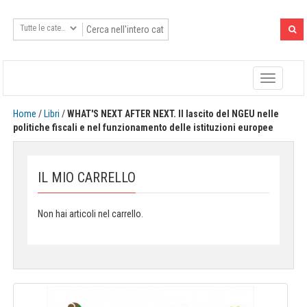
Toggle
navigatio
Home
/
Libri
/
WHAT'S NEXT AFTER NEXT. Il lascito del NGEU nelle
politiche fiscali e nel funzionamento delle istituzioni europee
IL MIO CARRELLO
Non hai articoli nel carrello.