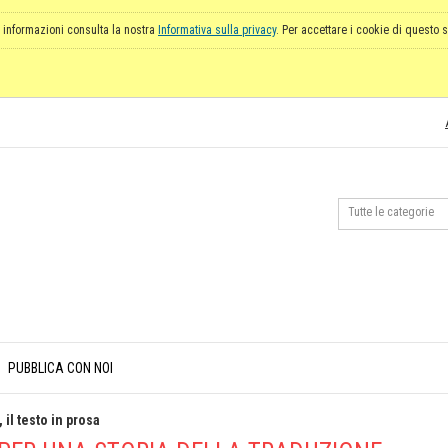
 informazioni consulta la nostra
Informativa sulla privacy
. Per accettare i cookie di questo s
PUBBLICA CON NOI
 il testo in prosa