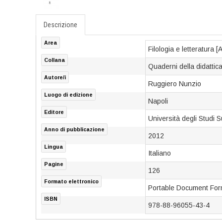
Descrizione
Area
Filologia e letteratura [
Collana
Quaderni della didattic
Autore/i
Ruggiero Nunzio
Luogo di edizione
Napoli
Editore
Università degli Studi
Anno di pubblicazione
2012
Lingua
Italiano
Pagine
126
Formato elettronico
Portable Document For
ISBN
978-88-96055-43-4