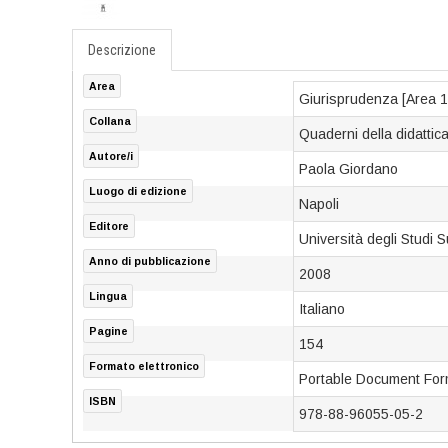
Descrizione
Area
Giurisprudenza [Area 1
Collana
Quaderni della didattic
Autore/i
Paola Giordano
Luogo di edizione
Napoli
Editore
Università degli Studi
Anno di pubblicazione
2008
Lingua
Italiano
Pagine
154
Formato elettronico
Portable Document For
ISBN
978-88-96055-05-2