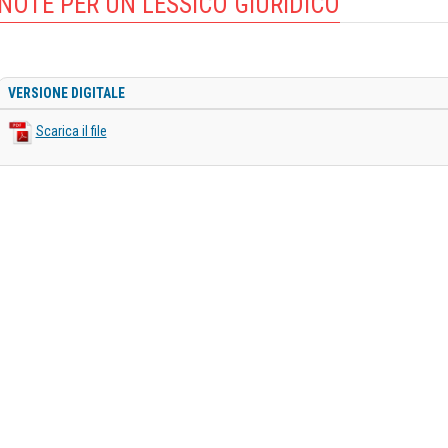
NOTE PER UN LESSICO GIURIDICO
VERSIONE DIGITALE
Scarica il file