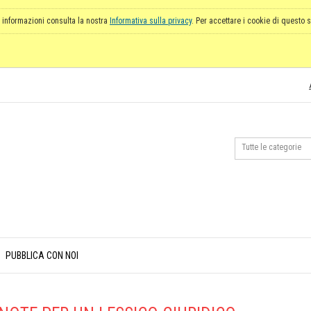
 informazioni consulta la nostra
Informativa sulla privacy
. Per accettare i cookie di questo s
PUBBLICA CON NOI