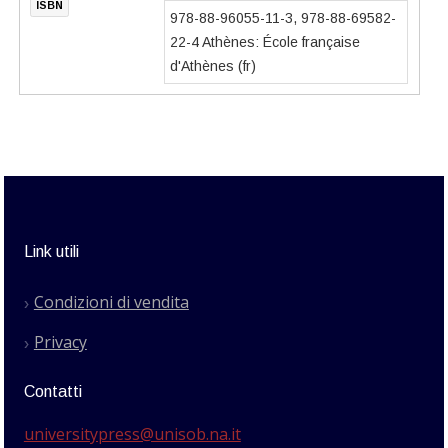
ISBN
978-88-96055-11-3, 978-88-69582-
22-4 Athènes: École française
d'Athènes (fr)
Link utili
Condizioni di vendita
Privacy
Contatti
universitypress@unisob.na.it