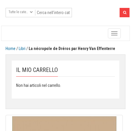
Toggle
navigatio
Home
/
Libri
/
La nécropole de Dréros par Henry Van Effenterre
IL MIO CARRELLO
Non hai articoli nel carrello.