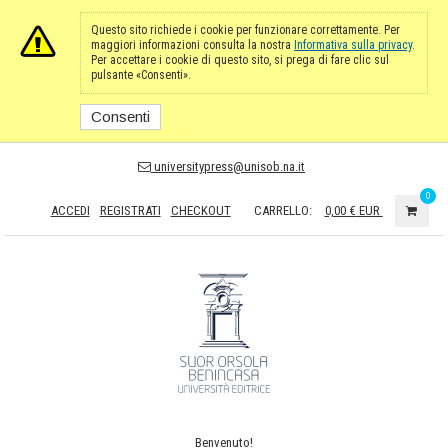
Questo sito richiede i cookie per funzionare correttamente. Per
maggiori informazioni consulta la nostra
Informativa sulla privacy
.
Per accettare i cookie di questo sito, si prega di fare clic sul
pulsante «Consenti».
Consenti
universitypress@unisob.na.it
0
ACCEDI
REGISTRATI
CHECKOUT
CARRELLO:
0,00 €
EUR
Benvenuto!