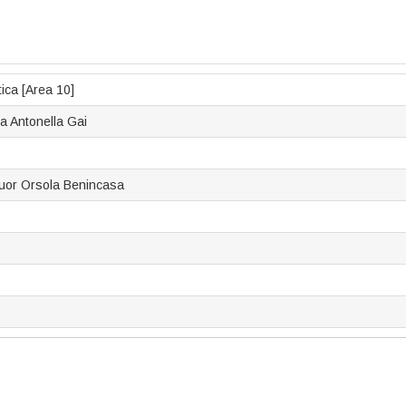
tica [Area 10]
a Antonella Gai
 Suor Orsola Benincasa