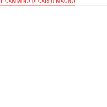
IL CAMMINO DI CARLO MAGNO