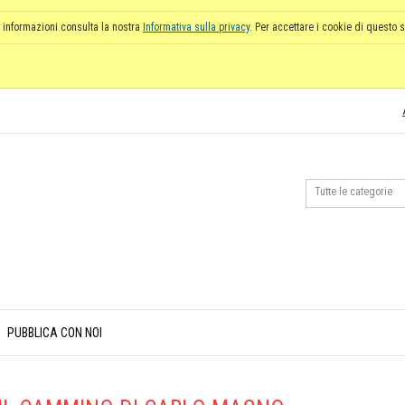
 informazioni consulta la nostra
Informativa sulla privacy
. Per accettare i cookie di questo s
PUBBLICA CON NOI