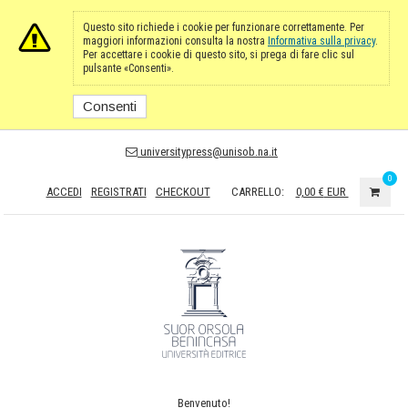
Questo sito richiede i cookie per funzionare correttamente. Per
maggiori informazioni consulta la nostra
Informativa sulla privacy
.
Per accettare i cookie di questo sito, si prega di fare clic sul
pulsante «Consenti».
Consenti
universitypress@unisob.na.it
0
ACCEDI
REGISTRATI
CHECKOUT
CARRELLO:
0,00 €
EUR
Benvenuto!