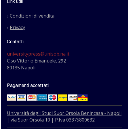
Link utili
Condizioni di vendita
Privacy
Contatti
universitypress@unisob.na.it
C.so Vittorio Emanuele, 292
80135 Napoli
Pagamenti accettati
Università degli Studi Suor Orsola Benincasa - Napoli
| via Suor Orsola 10 | P.Iva 03375800632