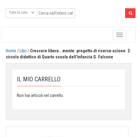
Toggle
navigatio
Home
/
Libri
/
Crescere libera...mente: progetto di ricerca-azione: 2.
circolo didattico di Quarto scuola dell'infanzia G. Falcone
IL MIO CARRELLO
Non hai articoli nel carrello.