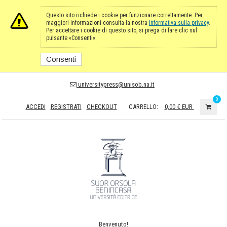
Questo sito richiede i cookie per funzionare correttamente. Per
maggiori informazioni consulta la nostra
Informativa sulla privacy
.
Per accettare i cookie di questo sito, si prega di fare clic sul
pulsante «Consenti».
Consenti
universitypress@unisob.na.it
0
ACCEDI
REGISTRATI
CHECKOUT
CARRELLO:
0,00 €
EUR
Benvenuto!