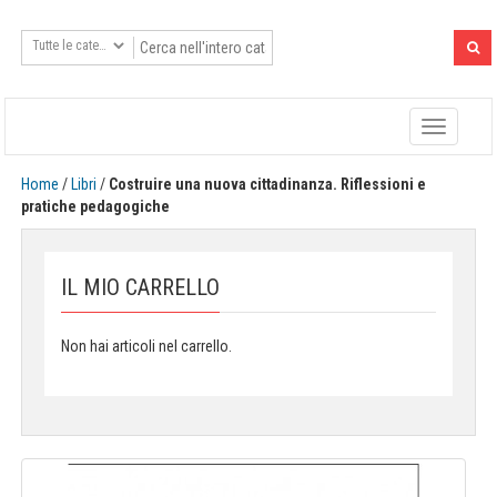
Toggle
navigatio
Home
/
Libri
/
Costruire una nuova cittadinanza. Riflessioni e
pratiche pedagogiche
IL MIO CARRELLO
Non hai articoli nel carrello.