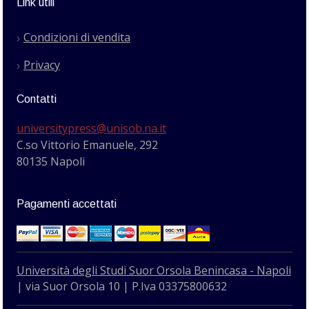
Link utili
Condizioni di vendita
Privacy
Contatti
universitypress@unisob.na.it
C.so Vittorio Emanuele, 292
80135 Napoli
Pagamenti accettati
Università degli Studi Suor Orsola Benincasa - Napoli
| via Suor Orsola 10 | P.Iva 03375800632