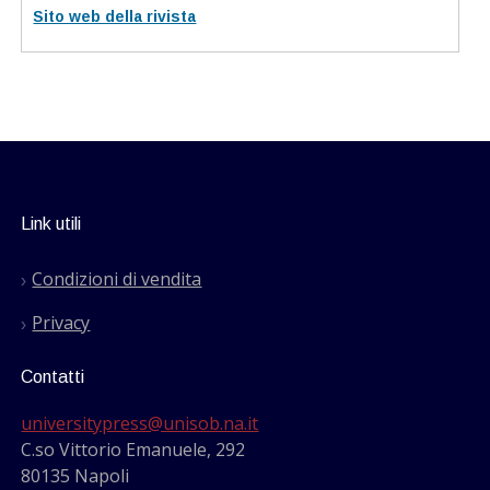
Sito web della rivista
Link utili
Condizioni di vendita
Privacy
Contatti
universitypress@unisob.na.it
C.so Vittorio Emanuele, 292
80135 Napoli