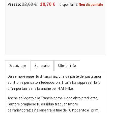
22,00 €
18,70 €
Prezzo:
Disponibilità:
Non disponibile
Descrizione
Sommario
Ulteriori info
Da sempre oggetto di fascinazione da parte dei più grandi
scrittori e pensatori tedescofoni, l'Italia ha rappresentato
un'importante meta anche per R.M. Rilke.
Anche se legato alla Francia come luogo altro prediletto,
l'autore praghese fu assiduo frequentatore
dell'aristocrazia italiana tra la fine dell'Ottocento e i primi