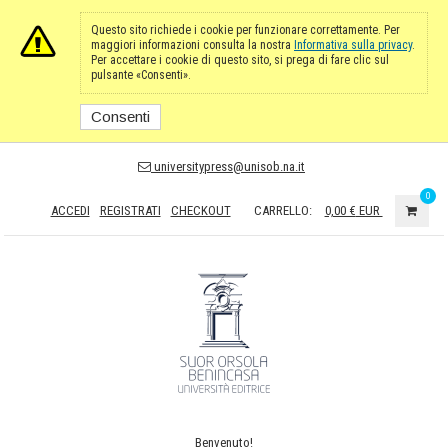
Questo sito richiede i cookie per funzionare correttamente. Per
maggiori informazioni consulta la nostra
Informativa sulla privacy
.
Per accettare i cookie di questo sito, si prega di fare clic sul
pulsante «Consenti».
Consenti
universitypress@unisob.na.it
0
ACCEDI
REGISTRATI
CHECKOUT
CARRELLO:
0,00 €
EUR
Benvenuto!