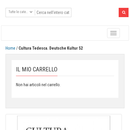
Toggle
navigatio
Home
/
Cultura Tedesca. Deutsche Kultur 52
IL MIO CARRELLO
Non hai articoli nel carrello.