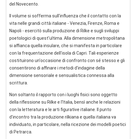
del Novecento.
Il volume si sofferma sull'influenza che il contatto con la
vita nelle grandi città italiane - Venezia, Firenze, Roma e
Napoli - esercitò sulla produzione di Rilke e sugli sviluppi
poetologici di quest'ultima. Alla dimensione metropolitana
si affianca quella insulare, che si manifesta in particolare
con la frequentazione dell'isola di Capri. Tali esperienze
costituirono un'occasione di confronto con sé stesso e gli
consentirono di affinare i metodi d'indagine della
dimensione sensoriale e sensualistica connessa alla
scrittura.
Non soltanto il rapporto con i luoghi fisici sono oggetto
della riflessione su Rilke e l'Italia, bensì anche le relazioni
con la letteratura e le arti figurative italiane. Il punto
d'incontro tra la produzione rilkiana e quella italiana va
individuato, in particolare, nella ricezione dei modelli poetici
di Petrarca.