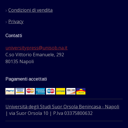
Condizioni di vendita
Privacy
Contatti
universitypress@unisob.na.it
C.so Vittorio Emanuele, 292
80135 Napoli
Pagamenti accettati
Università degli Studi Suor Orsola Benincasa - Napoli
| via Suor Orsola 10 | P.Iva 03375800632