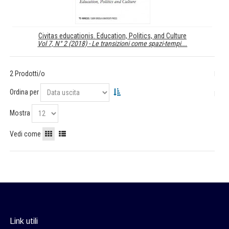
Civitas educationis. Education, Politics, and Culture
Vol 7, N° 2 (2018) - Le transizioni come spazi-tempi...
2 Prodotti/o
Ordina per
Mostra
Vedi come
Link utili