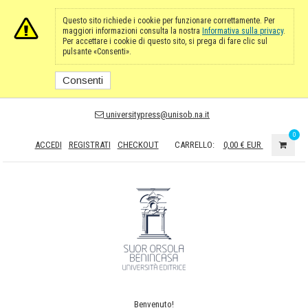
Questo sito richiede i cookie per funzionare correttamente. Per
maggiori informazioni consulta la nostra
Informativa sulla privacy
.
Per accettare i cookie di questo sito, si prega di fare clic sul
pulsante «Consenti».
Consenti
universitypress@unisob.na.it
0
ACCEDI
REGISTRATI
CHECKOUT
CARRELLO:
0,00 €
EUR
Benvenuto!