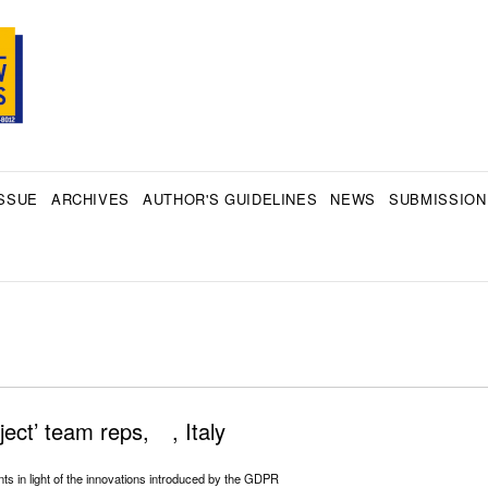
SSUE
ARCHIVES
AUTHOR'S GUIDELINES
NEWS
SUBMISSION
ect’ team reps, ⠀, Italy
ts in light of the innovations introduced by the GDPR