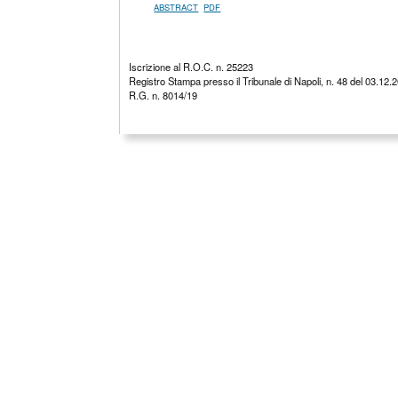
ABSTRACT
PDF
Iscrizione al R.O.C. n. 25223
Registro Stampa presso il Tribunale di Napoli, n. 48 del 03.12.
R.G. n. 8014/19