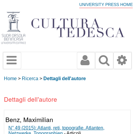
UNIVERSITY PRESS HOME
Home
>
Ricerca
>
Dettagli dell'autore
Dettagli dell'autore
Benz, Maximilian
N° 49 (2015): Atlanti, reti, topografie. Atlanten,
Netzwerke, Topographien
- Articoli