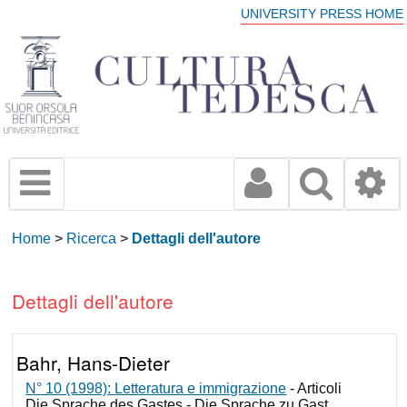
UNIVERSITY PRESS HOME
Home
>
Ricerca
>
Dettagli dell'autore
Dettagli dell'autore
Bahr, Hans-Dieter
N° 10 (1998): Letteratura e immigrazione
- Articoli
Die Sprache des Gastes - Die Sprache zu Gast