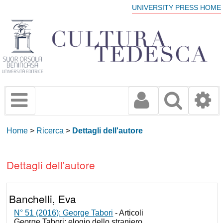
UNIVERSITY PRESS HOME
Home
>
Ricerca
>
Dettagli dell'autore
Dettagli dell'autore
Banchelli, Eva
N° 51 (2016): George Tabori
- Articoli
George Tabori: elogio dello straniero