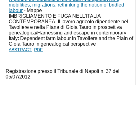
mobilities, migrations: rethinking the notion of bridled
labour
- Mappe
IMBRIGLIAMENTO E FUGA NELL’ITALIA
CONTEMPORANEA. Il lavoro agricolo dipendente nel
Tavoliere e nella Piana di Gioia Tauro in prospettiva
genealogica/Harnessing and escape in contemporary
Italy: Dependent farm labour in Tavoliere and the Plain of
Gioia Tauro in genealogical perspective
ABSTRACT
PDF
Registrazione presso il Tribunale di Napoli n. 37 del
05/07/2012