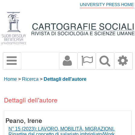
UNIVERSITY PRESS HOME
Home
>
Ricerca
>
Dettagli dell'autore
Dettagli dell'autore
Peano, Irene
N° 15 (2023): LAVORO, MOBILITÀ, MIGRAZIONI.
Ripartire dal concetto di salariato imbrigliato/Work,