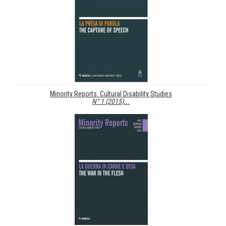
Minority Reports. Cultural Disability Studies
N° 1 (2015)...