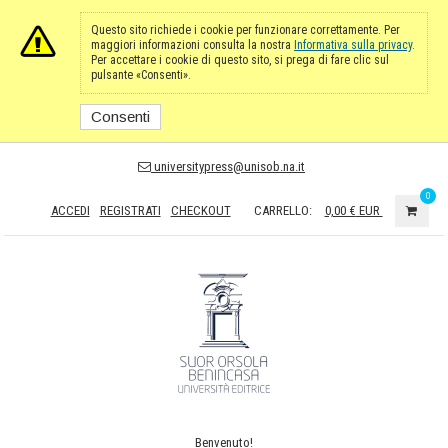
Questo sito richiede i cookie per funzionare correttamente. Per
maggiori informazioni consulta la nostra
Informativa sulla privacy
.
Per accettare i cookie di questo sito, si prega di fare clic sul
pulsante «Consenti».
Consenti
universitypress@unisob.na.it
0
ACCEDI
REGISTRATI
CHECKOUT
CARRELLO:
0,00 €
EUR
Benvenuto!