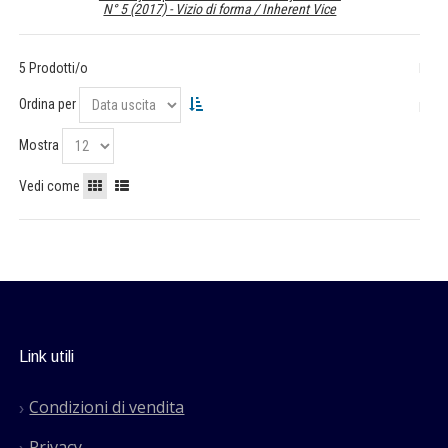
N° 5 (2017) - Vizio di forma / Inherent Vice
5 Prodotti/o
Ordina per
Mostra
Vedi come
Link utili
Condizioni di vendita
Privacy