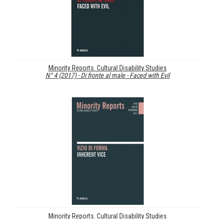
Minority Reports. Cultural Disability Studies
N° 4 (2017) - Di fronte al male - Faced with Evil
Minority Reports. Cultural Disability Studies