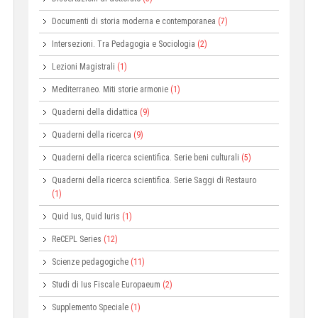
Documenti di storia moderna e contemporanea
(7)
Intersezioni. Tra Pedagogia e Sociologia
(2)
Lezioni Magistrali
(1)
Mediterraneo. Miti storie armonie
(1)
Quaderni della didattica
(9)
Quaderni della ricerca
(9)
Quaderni della ricerca scientifica. Serie beni culturali
(5)
Quaderni della ricerca scientifica. Serie Saggi di Restauro
(1)
Quid Ius, Quid Iuris
(1)
ReCEPL Series
(12)
Scienze pedagogiche
(11)
Studi di Ius Fiscale Europaeum
(2)
Supplemento Speciale
(1)