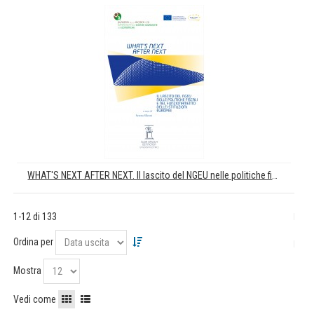
WHAT'S NEXT AFTER NEXT. Il lascito del NGEU nelle politiche fiscali e nel funzionamento delle istituzioni europee
1-12 di 133
Ordina per
Mostra
Vedi come