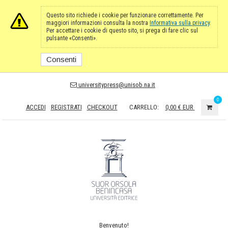
Questo sito richiede i cookie per funzionare correttamente. Per
maggiori informazioni consulta la nostra
Informativa sulla privacy
.
Per accettare i cookie di questo sito, si prega di fare clic sul
pulsante «Consenti».
Consenti
universitypress@unisob.na.it
0
ACCEDI
REGISTRATI
CHECKOUT
CARRELLO:
0,00 €
EUR
Benvenuto!