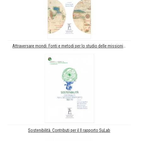
Attraversare mondi. Fonti e metodi per lo studio delle missioni tra testi, oggetti, persone
Sostenibilità. Contributi per il II rapporto SuLab