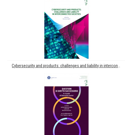
Cybersecurity and products: challenges and liability in interconnected societies