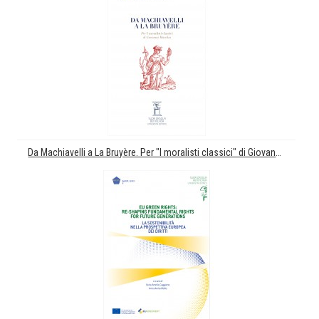
Da Machiavelli a La Bruyère. Per "I moralisti classici" di Giovanni Macchia