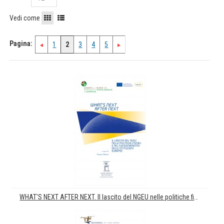
Vedi come
Pagina:
1
2
3
4
5
WHAT'S NEXT AFTER NEXT. Il lascito del NGEU nelle politiche fiscali e nel funzionamento delle istituzioni europee