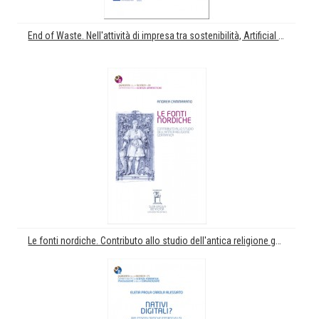
End of Waste. Nell'attività di impresa tra sostenibilità, Artificial Intelligence e Digital Innovation
Le fonti nordiche. Contributo allo studio dell'antica religione germanica