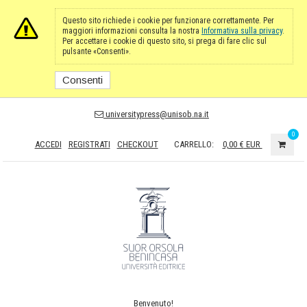
Questo sito richiede i cookie per funzionare correttamente. Per
maggiori informazioni consulta la nostra
Informativa sulla privacy
.
Per accettare i cookie di questo sito, si prega di fare clic sul
pulsante «Consenti».
Consenti
universitypress@unisob.na.it
0
ACCEDI
REGISTRATI
CHECKOUT
CARRELLO:
0,00 €
EUR
Benvenuto!