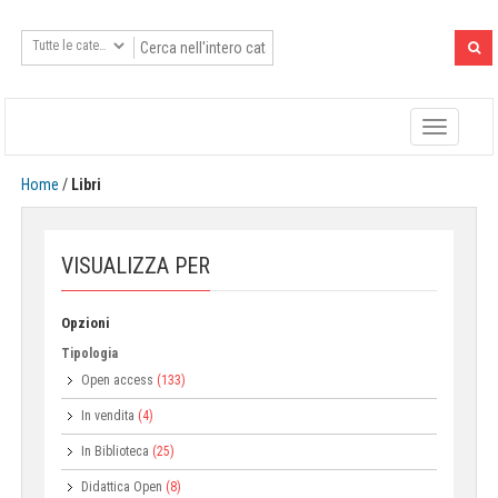
Toggle
navigatio
Home
/
Libri
VISUALIZZA PER
Opzioni
Tipologia
Open access
(133)
In vendita
(4)
In Biblioteca
(25)
Didattica Open
(8)