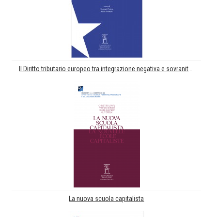
Il Diritto tributario europeo tra integrazione negativa e sovranità nazionale. Annali 2020
La nuova scuola capitalista