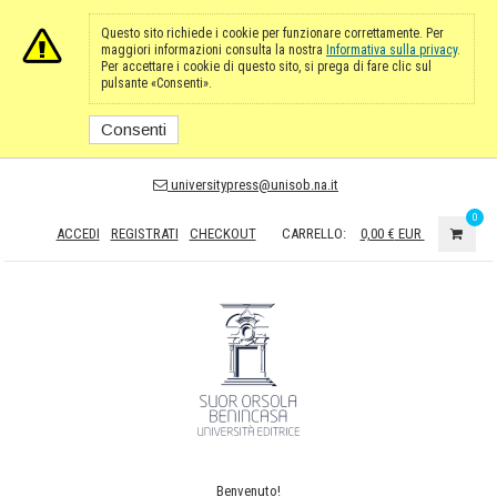
Questo sito richiede i cookie per funzionare correttamente. Per
maggiori informazioni consulta la nostra
Informativa sulla privacy
.
Per accettare i cookie di questo sito, si prega di fare clic sul
pulsante «Consenti».
Consenti
universitypress@unisob.na.it
0
ACCEDI
REGISTRATI
CHECKOUT
CARRELLO:
0,00 €
EUR
Benvenuto!