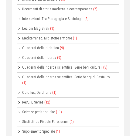
Documenti di storia moderna e contemporanea
(7)
Intersezioni. Tra Pedagogia e Sociologia
(2)
Lezioni Magistrali
(1)
Mediterraneo. Miti storie armonie
(1)
Quaderni della didattica
(9)
Quaderni della ricerca
(9)
Quaderni della ricerca scientifica. Serie beni culturali
(5)
Quaderni della ricerca scientifica. Serie Saggi di Restauro
(1)
Quid Ius, Quid Iuris
(1)
ReCEPL Series
(12)
Scienze pedagogiche
(11)
Studi di Ius Fiscale Europaeum
(2)
Supplemento Speciale
(1)