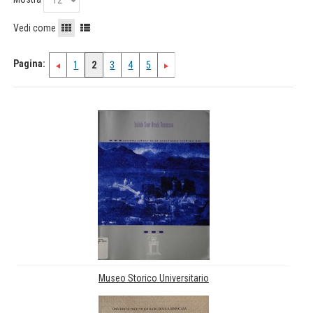
Vedi come
Pagina:
1
2
3
4
5
Museo Storico Universitario