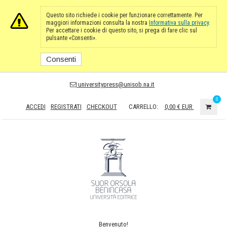
Questo sito richiede i cookie per funzionare correttamente. Per
maggiori informazioni consulta la nostra
Informativa sulla privacy
.
Per accettare i cookie di questo sito, si prega di fare clic sul
pulsante «Consenti».
Consenti
universitypress@unisob.na.it
0
ACCEDI
REGISTRATI
CHECKOUT
CARRELLO:
0,00 €
EUR
Benvenuto!