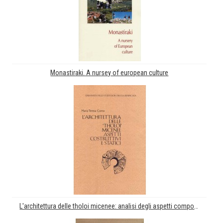
Monastiraki. A nursey of european culture
L'architettura delle tholoi micenee: analisi degli aspetti compositivi, costruttivi e statici + tavole