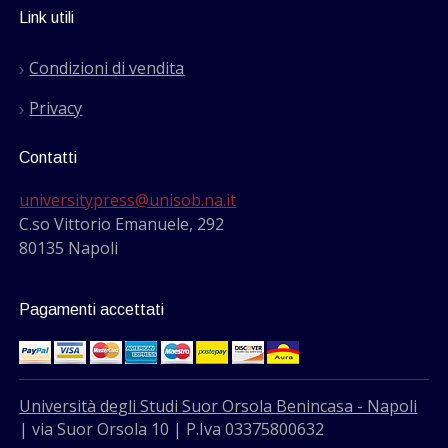
Link utili
Condizioni di vendita
Privacy
Contatti
universitypress@unisob.na.it
C.so Vittorio Emanuele, 292
80135 Napoli
Pagamenti accettati
Università degli Studi Suor Orsola Benincasa - Napoli
| via Suor Orsola 10 | P.Iva 03375800632