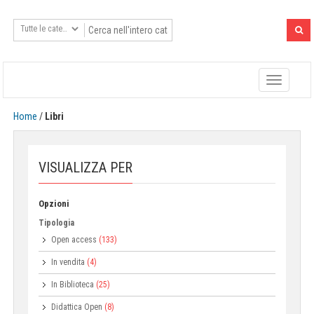
Toggle
navigatio
Home
/
Libri
VISUALIZZA PER
Opzioni
Tipologia
Open access
(133)
In vendita
(4)
In Biblioteca
(25)
Didattica Open
(8)