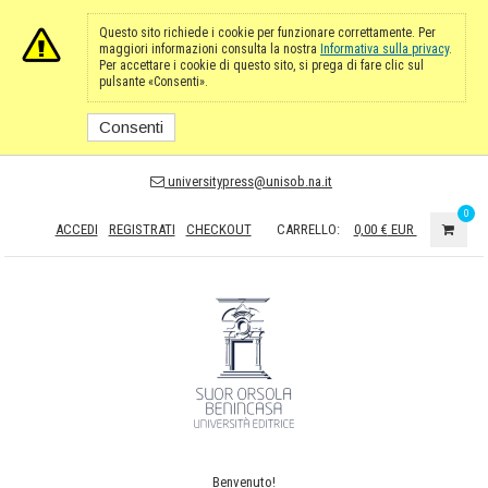
Questo sito richiede i cookie per funzionare correttamente. Per
maggiori informazioni consulta la nostra
Informativa sulla privacy
.
Per accettare i cookie di questo sito, si prega di fare clic sul
pulsante «Consenti».
Consenti
universitypress@unisob.na.it
0
ACCEDI
REGISTRATI
CHECKOUT
CARRELLO:
0,00 €
EUR
Benvenuto!