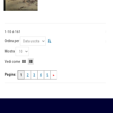
1-10 di 161
Ordina per
Mostra
Vedi come
Pagina:
1
2
3
4
5