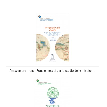
Attraversare mondi. Fonti e metodi per lo studio delle missioni tra testi, oggetti, persone