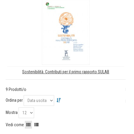
Sostenibilità. Contributi per il primo rapporto SULAB
9 Prodotti/o
Ordina per
Mostra
Vedi come