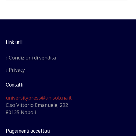
Link utili
Condizioni di vendita
Privacy
Contatti
universitypress@unisob.na.it
C.so Vittorio Emanuele, 292
80135 Napoli
Pagamenti accettati