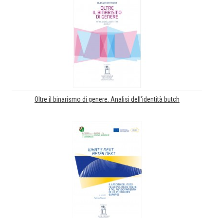
Oltre il binarismo di genere. Analisi dell'identità butch