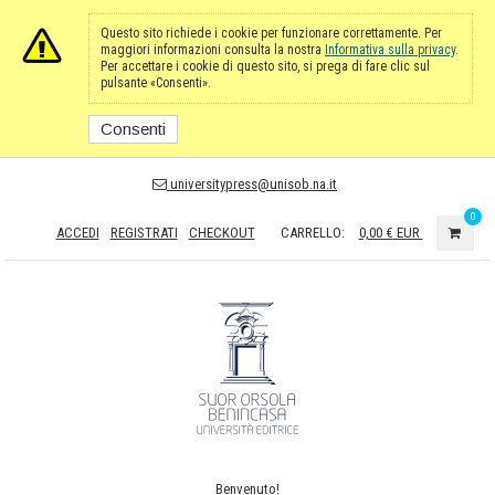
Questo sito richiede i cookie per funzionare correttamente. Per
maggiori informazioni consulta la nostra
Informativa sulla privacy
.
Per accettare i cookie di questo sito, si prega di fare clic sul
pulsante «Consenti».
Consenti
universitypress@unisob.na.it
0
ACCEDI
REGISTRATI
CHECKOUT
CARRELLO:
0,00 €
EUR
Benvenuto!