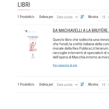
LIBRI
1 Prodotti/o
Ordina per
Mostra
DA MACHIAVELLI A LA BRUYÈRE.
Questo libro che sollecita una rinnov
che fondò la civiltà italiana della 
morale della Res Publica Litterarum 
raccoglie interventi di specialisti d
dell'opera di Macchia intorno ai moral
Per saperne di più
1 Prodotti/o
Ordina per
Mostra