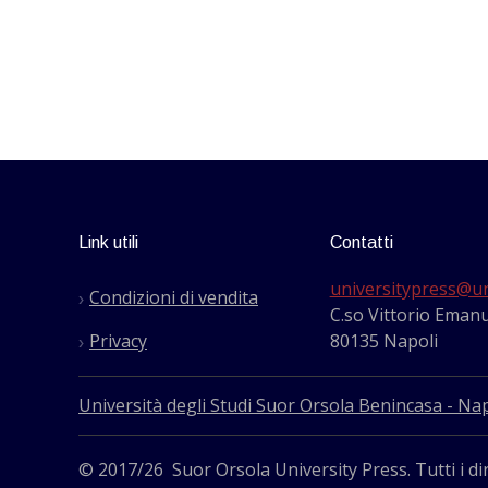
Link utili
Contatti
universitypress@un
Condizioni di vendita
C.so Vittorio Emanu
Privacy
80135 Napoli
Università degli Studi Suor Orsola Benincasa - Nap
© 2017/26 Suor Orsola University Press. Tutti i dir