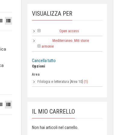
VISUALIZZA PER
Open access
Tipologia:
Mediterraneo. Miti storie
Collana:
armonie
tica
Cancella tutto
ca
Opzioni
Area
Filologia e letteratura [Area 10]
(1)
IL MIO CARRELLO
Non hai articoli nel carrello.