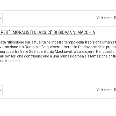
Vedi come
 PER "I MORALISTI CLASSICI" DI GIOVANNI MACCHIA
ata riflessione sull'attualità nel nostro tempo della tradizione umanis
conversazione tra Quattro e Cinquecento, verso la fondazione della prosa
europea tra Sei e Settecento: da Machiavelli a La Bruyère. Per questo
i vari settori che contribuiscono a una prima rigorosa sistemazione criti
isti classici.
Vedi come