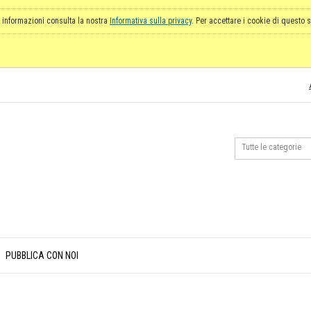
 informazioni consulta la nostra
Informativa sulla privacy
. Per accettare i cookie di questo s
PUBBLICA CON NOI