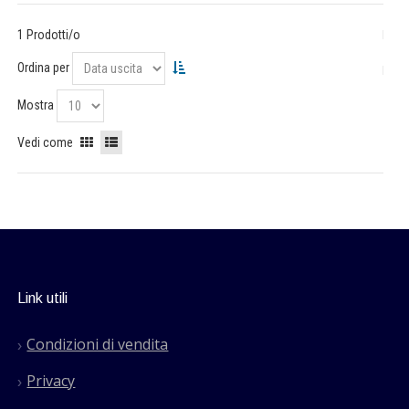
1 Prodotti/o
Ordina per
Mostra
Vedi come
Link utili
Condizioni di vendita
Privacy