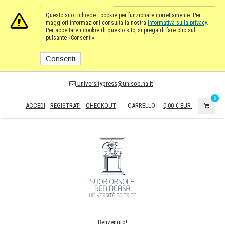
Questo sito richiede i cookie per funzionare correttamente. Per
maggiori informazioni consulta la nostra
Informativa sulla privacy
.
Per accettare i cookie di questo sito, si prega di fare clic sul
pulsante «Consenti».
Consenti
universitypress@unisob.na.it
0
ACCEDI
REGISTRATI
CHECKOUT
CARRELLO:
0,00 €
EUR
Benvenuto!