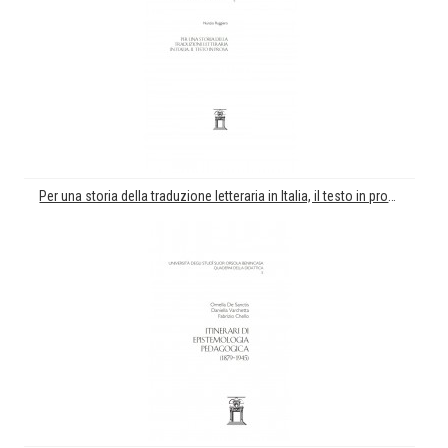
Per una storia della traduzione letteraria in Italia, il testo in prosa