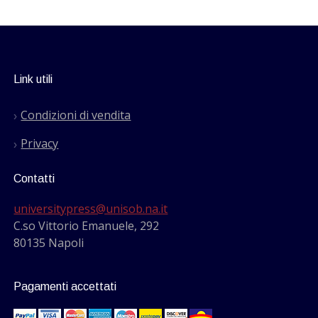
Link utili
Condizioni di vendita
Privacy
Contatti
universitypress@unisob.na.it
C.so Vittorio Emanuele, 292
80135 Napoli
Pagamenti accettati