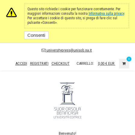
Questo sito richiede i cookie per funzionare correttamente. Per
maggiori informazioni consulta la nostra
Informativa sulla privacy
.
Per accettare i cookie di questo sito, si prega di fare clic sul
pulsante «Consenti».
Consenti
universitypress@unisob.na.it
0
ACCEDI
REGISTRATI
CHECKOUT
CARRELLO:
0,00 €
EUR
Benvenuto!