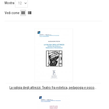
Mostra
Vedi come
La valigia degli attrezzi. Teatro fra estetica, pedagogia e psicoanalisi