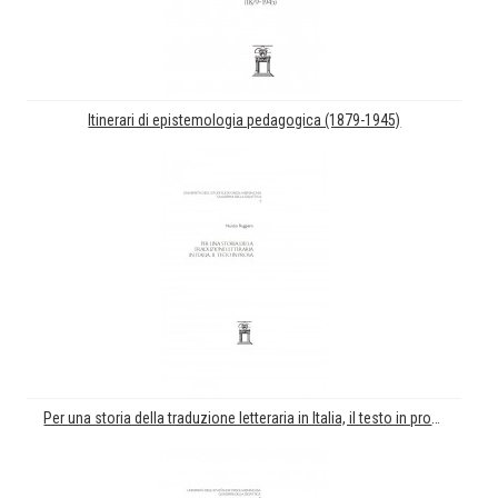
Itinerari di epistemologia pedagogica (1879-1945)
Per una storia della traduzione letteraria in Italia, il testo in prosa