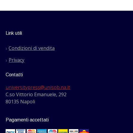
Link utili
Condizioni di vendita
Privacy
Contatti
universitypress@unisob.na.it
C.so Vittorio Emanuele, 292
80135 Napoli
Pagamenti accettati