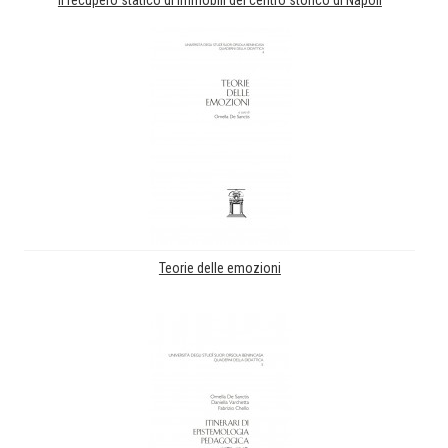
Il recupero statico di immobili del centro storico di Napoli
Teorie delle emozioni