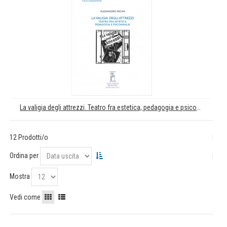
La valigia degli attrezzi. Teatro fra estetica, pedagogia e psicoanalisi
12 Prodotti/o
Ordina per
Mostra
Vedi come