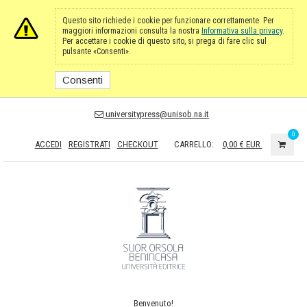
Questo sito richiede i cookie per funzionare correttamente. Per
maggiori informazioni consulta la nostra
Informativa sulla privacy
.
Per accettare i cookie di questo sito, si prega di fare clic sul
pulsante «Consenti».
Consenti
universitypress@unisob.na.it
0
ACCEDI
REGISTRATI
CHECKOUT
CARRELLO:
0,00 €
EUR
Benvenuto!